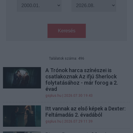
Keresés
Találatok száma: 496
A Trónok harca színészei is
csatlakoznak Az ifjú Sherlock
folytatásához - már forog a 2.
évad
gsplus.hu
| 2026.07.30 19:43
Itt vannak az első képek a Dexter:
Feltámadás 2. évadából
gsplus.hu
| 2026.07.29 11:39