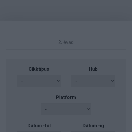
Cikktípus
Hub
Platform
Dátum -tól
Dátum -ig