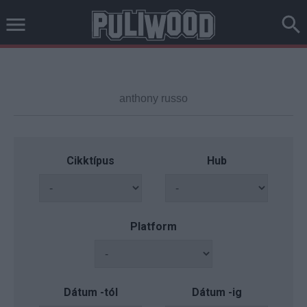
Cikktípus
Hub
Platform
Dátum -tól
Dátum -ig