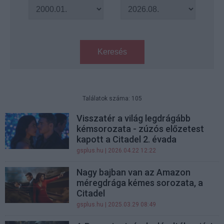
Keresés
Találatok száma: 105
Visszatér a világ legdrágább
kémsorozata - zúzós előzetest
kapott a Citadel 2. évada
gsplus.hu
| 2026.04.22 12:22
Nagy bajban van az Amazon
méregdrága kémes sorozata, a
Citadel
gsplus.hu
| 2025.03.29 08:49