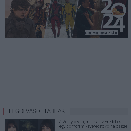
LEGOLVASOTTABBAK
A Verity olyan, mintha az Eredet és
egy pornófilm keveredett volna össze