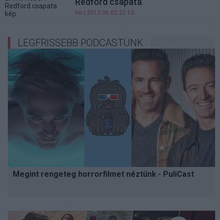
Redford csapata
Hír
| 2013.06.02 22:10
LEGFRISSEBB PODCASTÜNK
Megint rengeteg horrorfilmet néztünk - PuliCast