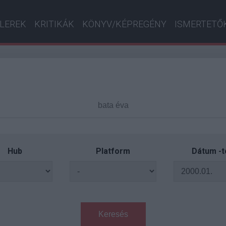
ILEREK
KRITIKÁK
KÖNYV/KÉPREGÉNY
ISMERTETŐ
Hub
Platform
Dátum -t
Keresés