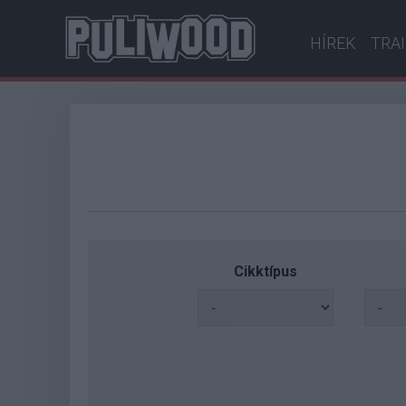
HÍREK
TRA
Cikktípus