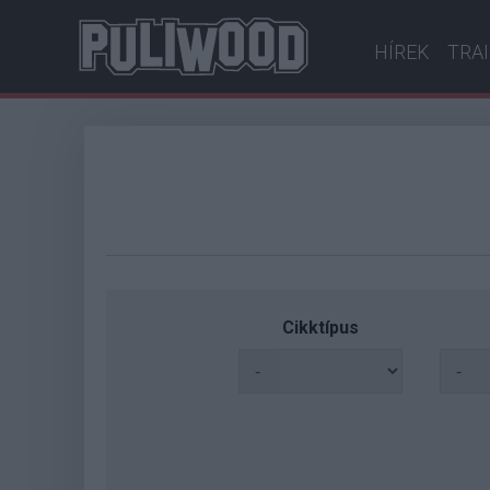
HÍREK
TRA
Cikktípus