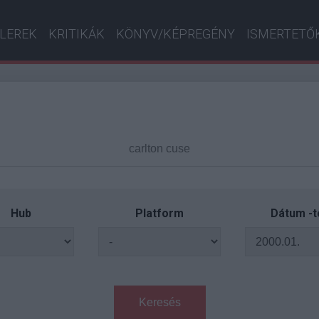
ILEREK
KRITIKÁK
KÖNYV/KÉPREGÉNY
ISMERTETŐ
Hub
Platform
Dátum -t
Keresés