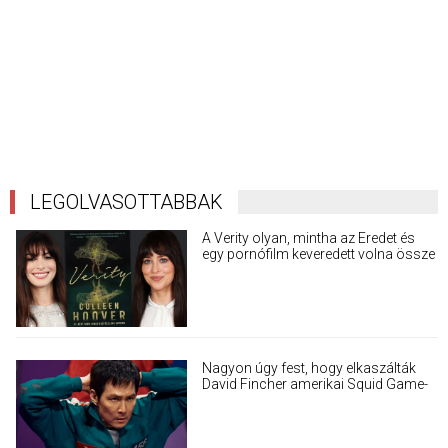
LEGOLVASOTTABBAK
A Verity olyan, mintha az Eredet és
egy pornófilm keveredett volna össze
Nagyon úgy fest, hogy elkaszálták
David Fincher amerikai Squid Game-
sorozatát