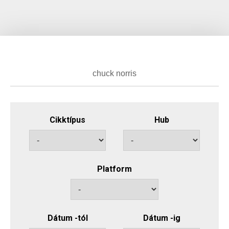
Cikktípus
Hub
Platform
Dátum -tól
Dátum -ig