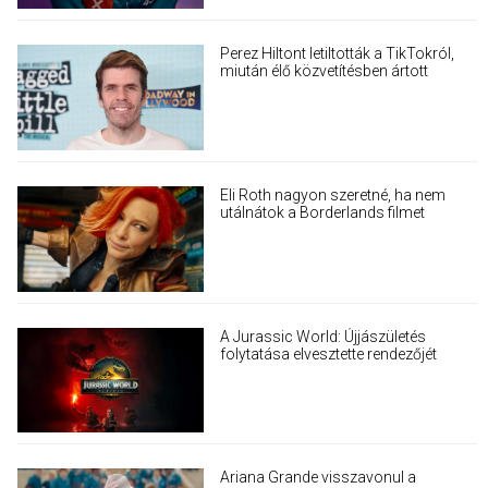
Perez Hiltont letiltották a TikTokról,
miután élő közvetítésben ártott
magának
Eli Roth nagyon szeretné, ha nem
utálnátok a Borderlands filmet
A Jurassic World: Újjászületés
folytatása elvesztette rendezőjét
Ariana Grande visszavonul a