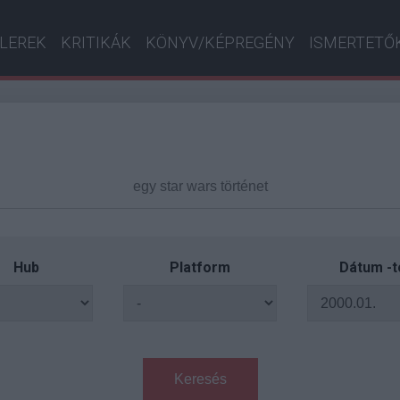
ILEREK
KRITIKÁK
KÖNYV/KÉPREGÉNY
ISMERTETŐ
Hub
Platform
Dátum -t
Keresés