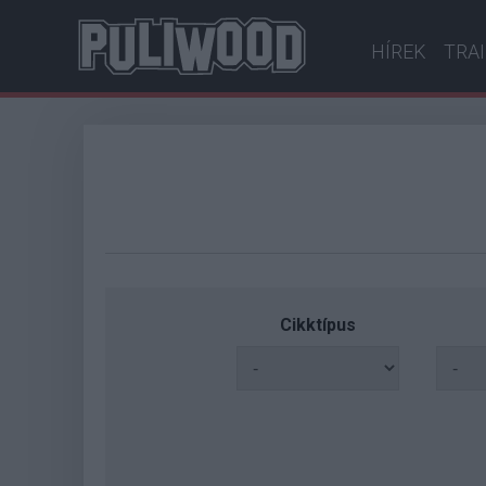
HÍREK
TRA
Cikktípus