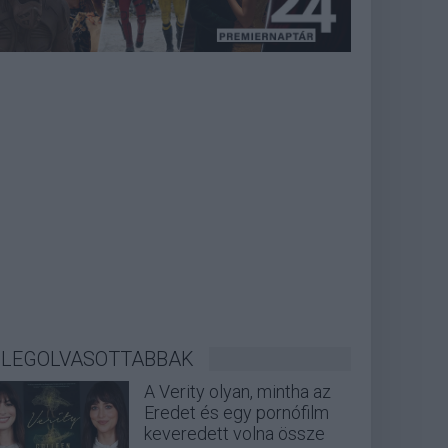
LEGOLVASOTTABBAK
A Verity olyan, mintha az
Eredet és egy pornófilm
keveredett volna össze