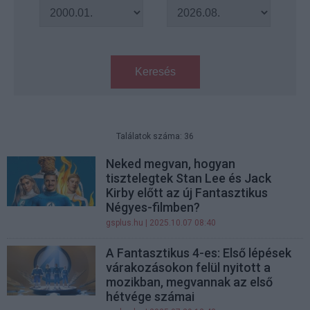
Keresés
Találatok száma: 36
Neked megvan, hogyan
tisztelegtek Stan Lee és Jack
Kirby előtt az új Fantasztikus
Négyes-filmben?
gsplus.hu
| 2025.10.07 08:40
A Fantasztikus 4-es: Első lépések
várakozásokon felül nyitott a
mozikban, megvannak az első
hétvége számai