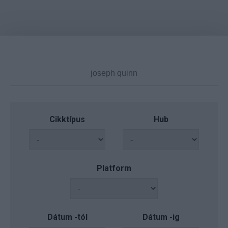
Cikktípus
Hub
Platform
Dátum -tól
Dátum -ig