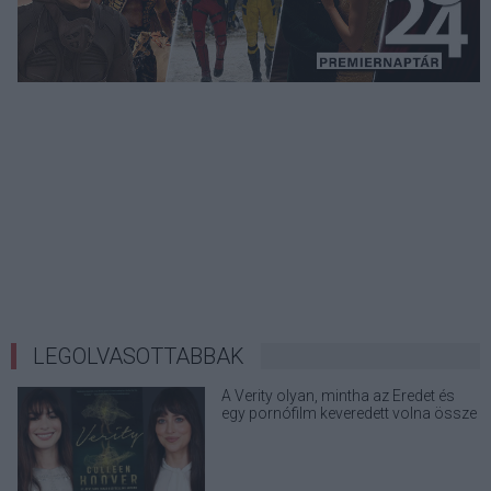
LEGOLVASOTTABBAK
A Verity olyan, mintha az Eredet és
egy pornófilm keveredett volna össze