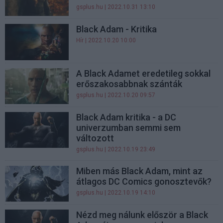
gsplus.hu
| 2022.10.31 13:10
Black Adam - Kritika
Hír
| 2022.10.20 10:00
A Black Adamet eredetileg sokkal
erőszakosabbnak szánták
gsplus.hu
| 2022.10.20 09:57
Black Adam kritika - a DC
univerzumban semmi sem
változott
gsplus.hu
| 2022.10.19 23:49
Miben más Black Adam, mint az
átlagos DC Comics gonosztevők?
gsplus.hu
| 2022.10.19 14:10
Nézd meg nálunk először a Black