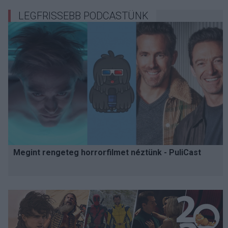
LEGFRISSEBB PODCASTÜNK
Megint rengeteg horrorfilmet néztünk - PuliCast