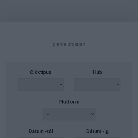
Cikktípus
Hub
Platform
Dátum -tól
Dátum -ig