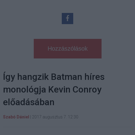
Hozzászólások
Így hangzik Batman híres
monológja Kevin Conroy
előadásában
Szabó Dániel
|
2017 augusztus 7. 12:30