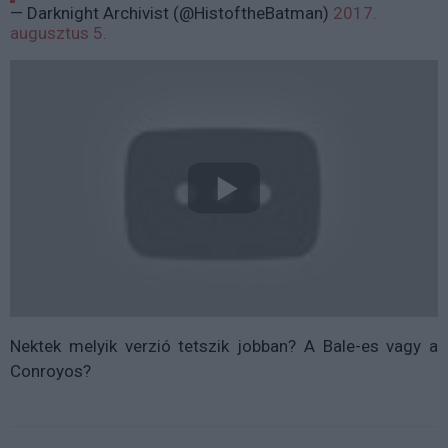
— Darknight Archivist (@HistoftheBatman)
2017.
augusztus 5.
Nektek melyik verzió tetszik jobban? A Bale-es vagy a
Conroyos?