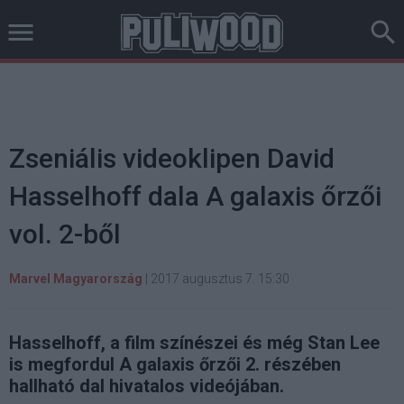
Zseniális videoklipen David
Hasselhoff dala A galaxis őrzői
vol. 2-ből
Marvel Magyarország
|
2017 augusztus 7. 15:30
Hasselhoff, a film színészei és még Stan Lee
is megfordul A galaxis őrzői 2. részében
hallható dal hivatalos videójában.