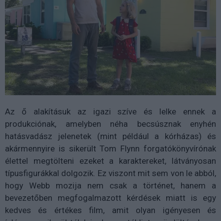
Az ő alakításuk az igazi szíve és lelke ennek a
produkciónak, amelyben néha becsúsznak enyhén
hatásvadász jelenetek (mint például a kórházas) és
akármennyire is sikerült Tom Flynn forgatókönyvírónak
élettel megtölteni ezeket a karaktereket, látványosan
típusfigurákkal dolgozik. Ez viszont mit sem von le abból,
hogy Webb mozija nem csak a történet, hanem a
bevezetőben megfogalmazott kérdések miatt is egy
kedves és értékes film, amit olyan igényesen és