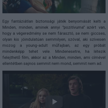
Egy fantáziátlan biztonsági játék benyomását kelti a
Minden, minden, aminek annyi "pozitívuma" azért van,
hogy a végeredmény se nem fárasztó, se nem giccses,
olyan kis jóindulatúan semmilyen, szóval, aki szívesen
mozog a young-adult műfajban, az egy próbát
mindenképp tehet vele. Mindenesetre, ha létezik
felejthető film, akkor az a Minden, minden, ami címével
ellentétben sajnos semmit nem mond, semmit nem ad.