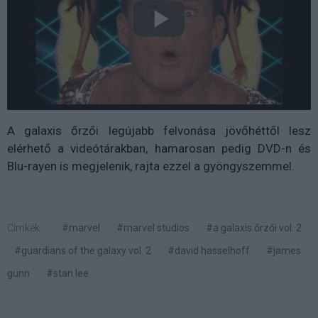
A galaxis őrzői legújabb felvonása jövőhéttől lesz
elérhető a videótárakban, hamarosan pedig DVD-n és
Blu-rayen is megjelenik, rajta ezzel a gyöngyszemmel.
Címkék:
#marvel
#marvel studios
#a galaxis őrzői vol. 2
#guardians of the galaxy vol. 2
#david hasselhoff
#james
gunn
#stan lee