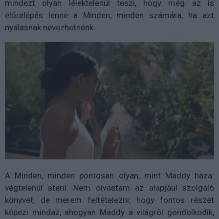
mindezt olyan lélektelenül teszi, hogy még az is
előrelépés lenne a Minden, minden számára, ha azt
nyálasnak nevezhetnénk.
A Minden, minden pontosan olyan, mint Maddy háza:
végtelenül steril. Nem olvastam az alapjául szolgáló
könyvet, de merem feltételezni, hogy fontos részét
képezi mindaz, ahogyan Maddy a világról gondolkodik,