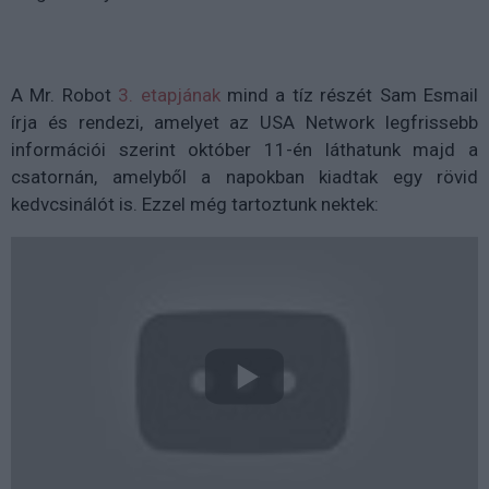
A Mr. Robot
3. etapjának
mind a tíz részét Sam Esmail
írja és rendezi, amelyet az USA Network legfrissebb
információi szerint október 11-én láthatunk majd a
csatornán, amelyből a napokban kiadtak egy rövid
kedvcsinálót is. Ezzel még tartoztunk nektek: