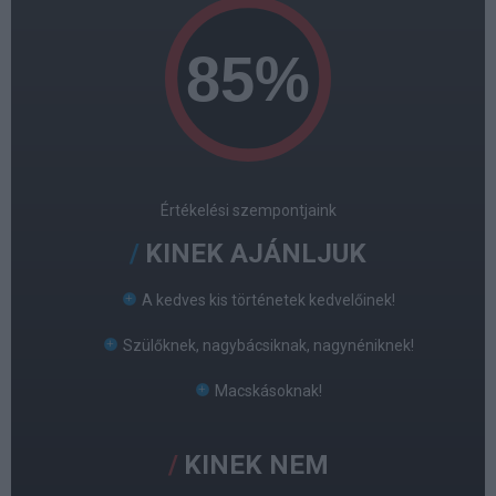
Értékelési szempontjaink
KINEK AJÁNLJUK
A kedves kis történetek kedvelőinek!
Szülőknek, nagybácsiknak, nagynéniknek!
Macskásoknak!
KINEK NEM