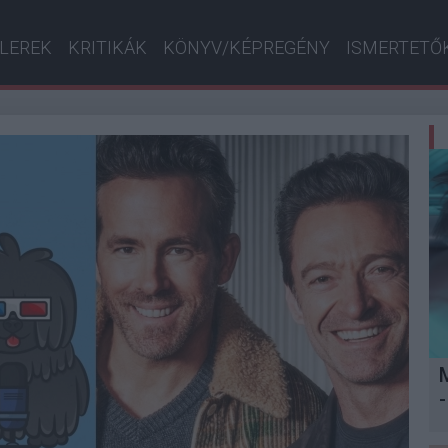
ILEREK
KRITIKÁK
KÖNYV/KÉPREGÉNY
ISMERTETŐ
-