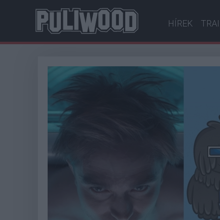
HÍREK
TRA