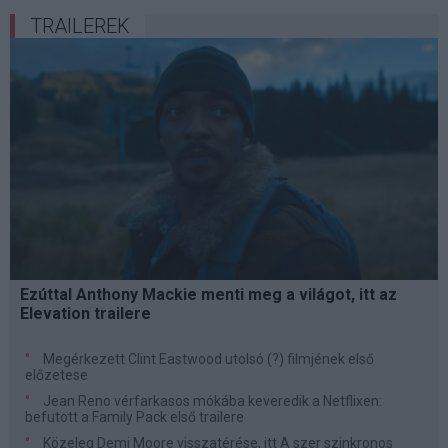
TRAILEREK
Ezúttal Anthony Mackie menti meg a világot, itt az
Elevation trailere
Megérkezett Clint Eastwood utolsó (?) filmjének első
előzetese
Jean Reno vérfarkasos mókába keveredik a Netflixen:
befutott a Family Pack első trailere
Közeleg Demi Moore visszatérése, itt A szer szinkronos