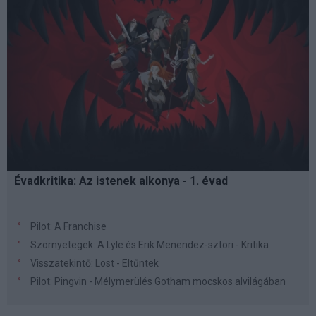
Évadkritika: Az istenek alkonya - 1. évad
Pilot: A Franchise
Szörnyetegek: A Lyle és Erik Menendez-sztori - Kritika
Visszatekintő: Lost - Eltűntek
Pilot: Pingvin - Mélymerülés Gotham mocskos alvilágában