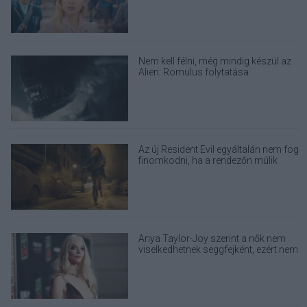
Nem kell félni, még mindig készül az
Alien: Romulus folytatása
Az új Resident Evil egyáltalán nem fog
finomkodni, ha a rendezőn múlik
Anya Taylor-Joy szerint a nők nem
viselkedhetnek seggfejként, ezért nem
alkalmaznak method actinget