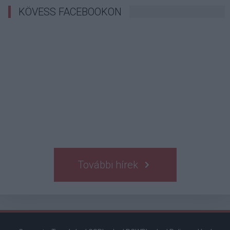
KÖVESS FACEBOOKON
További hírek