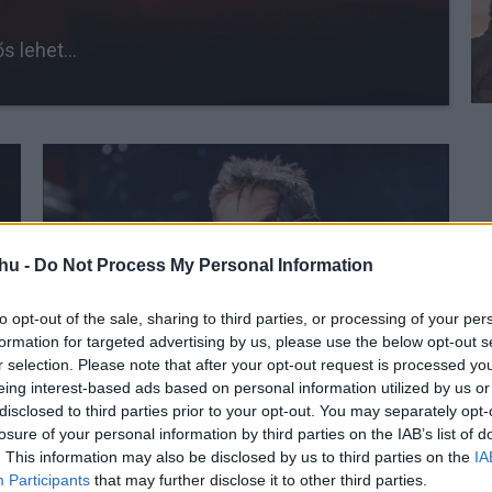
 lehet...
hu -
Do Not Process My Personal Information
to opt-out of the sale, sharing to third parties, or processing of your per
formation for targeted advertising by us, please use the below opt-out s
r selection. Please note that after your opt-out request is processed y
eing interest-based ads based on personal information utilized by us or
Homokszem a gépezetben - A legnagyobb
disclosed to third parties prior to your opt-out. You may separately opt-
casting-baklövések
losure of your personal information by third parties on the IAB’s list of
. This information may also be disclosed by us to third parties on the
IA
Participants
that may further disclose it to other third parties.