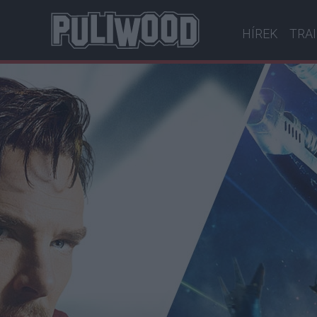
HÍREK
TRA