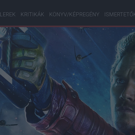
ILEREK
KRITIKÁK
KÖNYV/KÉPREGÉNY
ISMERTETŐ