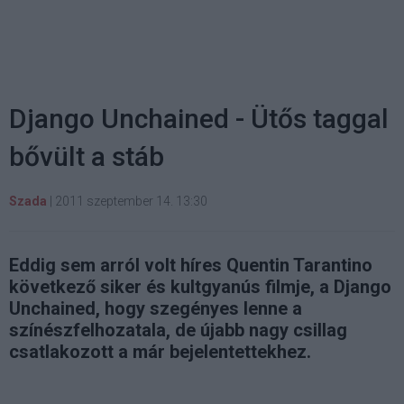
Django Unchained - Ütős taggal
bővült a stáb
Szada
|
2011 szeptember 14. 13:30
Eddig sem arról volt híres Quentin Tarantino
következő siker és kultgyanús filmje, a Django
Unchained, hogy szegényes lenne a
színészfelhozatala, de újabb nagy csillag
csatlakozott a már bejelentettekhez.