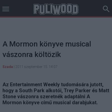
A Mormon könyve musical
vászonra költözik
Szada
|
2011 szeptember 15. 14:07
Az Entertainment Weekly tudomására jutott,
hogy a South Park alkotói, Trey Parker és Matt
Stone vászonra szeretnék adaptálni A
Mormon könyve című musical darabjukat.