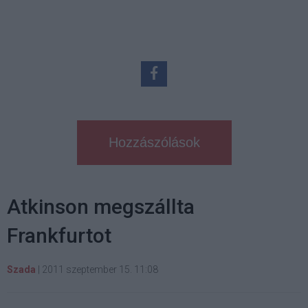
Hozzászólások
Atkinson megszállta
Frankfurtot
Szada
|
2011 szeptember 15. 11:08