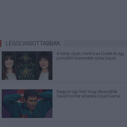
LEGOLVASOTTABBAK
A Verity olyan, mintha az Eredet és egy
pornófilm keveredett volna össze
Nagyon úgy fest, hogy elkaszálták
David Fincher amerikai Squid Game-
sorozatát