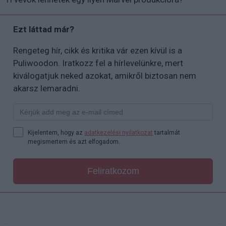
Ezt láttad már?
Rengeteg hír, cikk és kritika vár ezen kívül is a
Puliwoodon. Iratkozz fel a hírlevelünkre, mert
kiválogatjuk neked azokat, amikről biztosan nem
akarsz lemaradni.
Kijelentem, hogy az
adatkezelési nyilatkozat
tartalmát
megismertem és azt elfogadom.
Feliratkozom