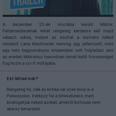
A december 23-án mozikba kerülő Mátrix:
Feltámadásoknak tehát rengeteg kérdésre kell majd
választ adnia, melyet az ezúttal a testvére nélkül
rendező
Lana Wachowski nemrég úgy jellemzett, mint
egy nem hagyományos értelemben vett folytatást, ami
az eredeti Mátrixhoz hasonlóan ismét kellő frissességet
fog hozni a sci-fi műfajába.
Ezt láttad már?
Rengeteg hír, cikk és kritika vár ezen kívül is a
Puliwoodon. Iratkozz fel a hírlevelünkre, mert
kiválogatjuk neked azokat, amikről biztosan nem
akarsz lemaradni.