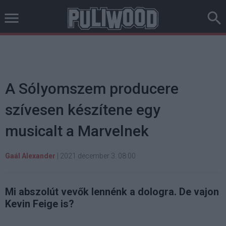
A Sólyomszem producere
szívesen készítene egy
musicalt a Marvelnek
Gaál Alexander
|
2021 december 3. 08:00
Mi abszolút vevők lennénk a dologra. De vajon
Kevin Feige is?