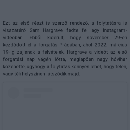
Ezt az első részt is szerző rendező, a folytatásra is
visszatérő Sam Hargrave fedte fel egy Instagram-
videóban. Ebből kiderült, hogy november 29-én
kezdődött el a forgatás Prágában, ahol 2022. március
19-ig zajlanak a felvételek. Hargrave a videót az első
forgatási nap végén lőtte, meglepően nagy hóvihar
közepette, úgyhogy a folytatás könnyen lehet, hogy télen,
vagy téli helyszínen játszódik majd.