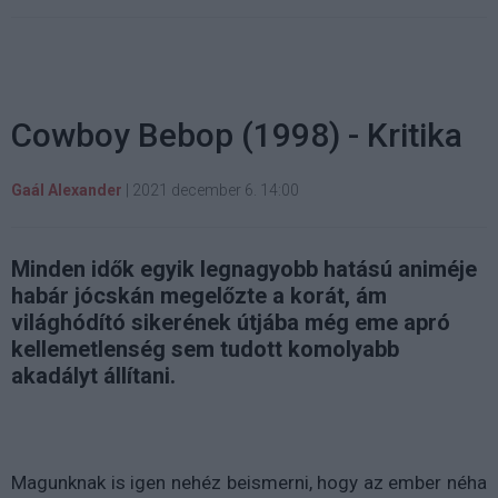
Cowboy Bebop (1998) - Kritika
Gaál Alexander
|
2021 december 6. 14:00
Minden idők egyik legnagyobb hatású animéje
habár jócskán megelőzte a korát, ám
világhódító sikerének útjába még eme apró
kellemetlenség sem tudott komolyabb
akadályt állítani.
Magunknak is igen nehéz beismerni, hogy az ember néha