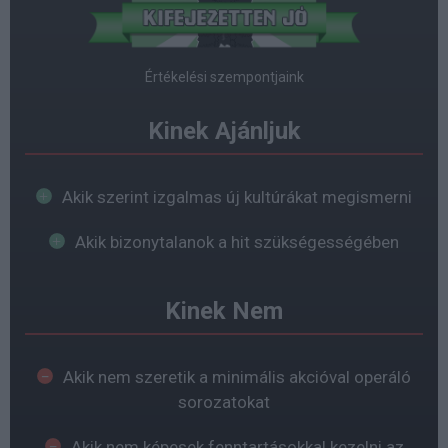
Értékelési szempontjaink
Kinek Ajánljuk
Akik szerint izgalmas új kultúrákat megismerni
Akik bizonytalanok a hit szükségességében
Kinek Nem
Akik nem szeretik a minimális akcióval operáló
sorozatokat
Akik nem képesek fenntartásokkal kezelni az