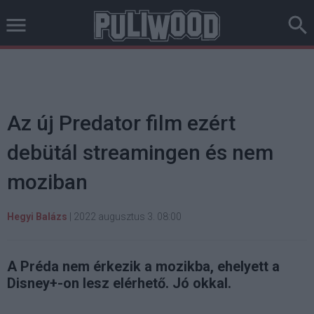
Az új Predator film ezért
debütál streamingen és nem
moziban
Hegyi Balázs
|
2022 augusztus 3. 08:00
A Préda nem érkezik a mozikba, ehelyett a
Disney+-on lesz elérhető. Jó okkal.