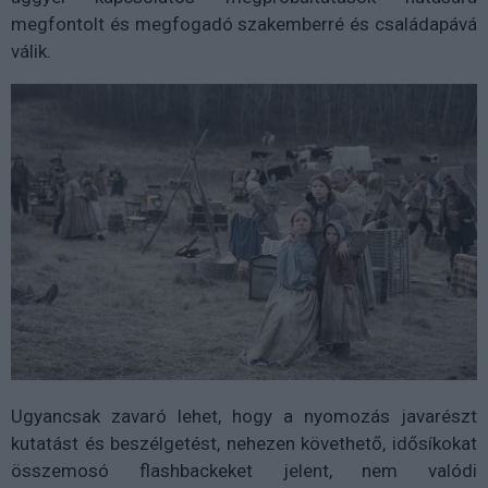
megfontolt és megfogadó szakemberré és családapává
válik.
Ugyancsak zavaró lehet, hogy a nyomozás javarészt
kutatást és beszélgetést, nehezen követhető, idősíkokat
összemosó flashbackeket jelent, nem valódi