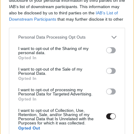
disclosure of your personal information by third parties on the
IAB’s list of downstream participants. This information may
megkérdőjelezi a hit erejét és fontosságát, valamint a
also be disclosed by us to third parties on the
IAB’s List of
kinyilatkoztatások önkényességét, a minisorozatban
Downstream Participants
that may further disclose it to other
megjelenő konfliktusok azonban nem terjednek tovább a
third parties.
képernyőről. A sorozat szereplői, témái, érvelései
Please note that this website/app uses one or more Google
kiegyensúlyozottak, és bár egyértelmű állásfoglalás
Personal Data Processing Opt Outs
services and may gather and store information including but
történik a fundamentalisták és a haladó szellemű hívők
not limited to your visit or usage behaviour. You may click to
I want to opt-out of the Sharing of my
csatájában, nem próbál feszültséget szítani a való
personal data.
grant or deny consent to Google and its third-party tags to
Opted In
életben, ezért nem kell attól tartanunk, hogy lehetséges
use your data for below specified purposes in below Google
gyűlölködés táptalajául szolgálhat.
consent section.
I want to opt-out of the Sale of my
Personal Data.
Opted In
Ezt láttad már?
I want to opt-out of processing my
Personal Data for Targeted Advertising.
Rengeteg hír, cikk és kritika vár ezen kívül is a
Opted In
Puliwoodon. Iratkozz fel a hírlevelünkre, mert
I want to opt-out of Collection, Use,
kiválogatjuk neked azokat, amikről biztosan nem
Retention, Sale, and/or Sharing of my
Personal Data that Is Unrelated with the
akarsz lemaradni.
Purposes for which it was collected.
Opted Out