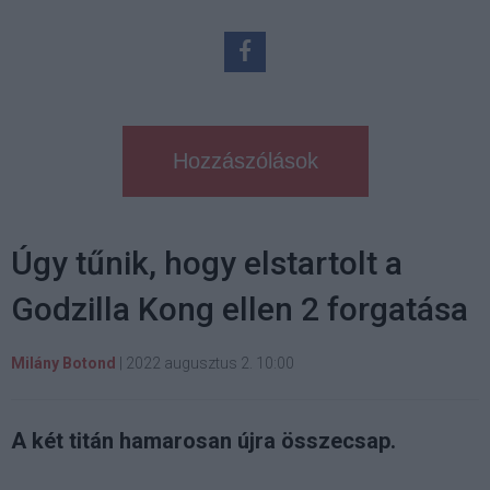
Hozzászólások
Úgy tűnik, hogy elstartolt a
Godzilla Kong ellen 2 forgatása
Milány Botond
|
2022 augusztus 2. 10:00
A két titán hamarosan újra összecsap.