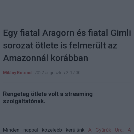
Egy fiatal Aragorn és fiatal Gimli
sorozat ötlete is felmerült az
Amazonnál korábban
Milány Botond
|
2022 augusztus 2. 12:00
Rengeteg ötlete volt a streaming
szolgáltatónak.
Minden nappal közelebb kerülünk
A Gyűrűk Ura: A