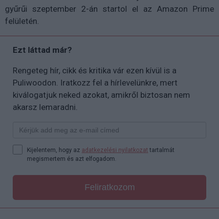
gyűrűi szeptember 2-án startol el az Amazon Prime
felületén.
Ezt láttad már?
Rengeteg hír, cikk és kritika vár ezen kívül is a
Puliwoodon. Iratkozz fel a hírlevelünkre, mert
kiválogatjuk neked azokat, amikről biztosan nem
akarsz lemaradni.
Kijelentem, hogy az
adatkezelési nyilatkozat
tartalmát
megismertem és azt elfogadom.
Feliratkozom