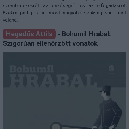
szembenézésről, az önzőségről és az elfogadásról.
Ezekre pedig talán most nagyobb szükség van, mint
valaha.
Hegedűs Attila
- Bohumil Hrabal:
Szigorúan ellenőrzött vonatok