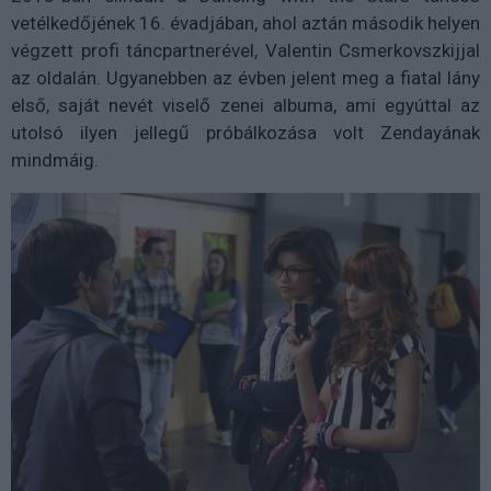
vetélkedőjének 16. évadjában, ahol aztán második helyen
végzett profi táncpartnerével, Valentin Csmerkovszkijjal
az oldalán. Ugyanebben az évben jelent meg a fiatal lány
első, saját nevét viselő zenei albuma, ami egyúttal az
utolsó ilyen jellegű próbálkozása volt Zendayának
mindmáig.