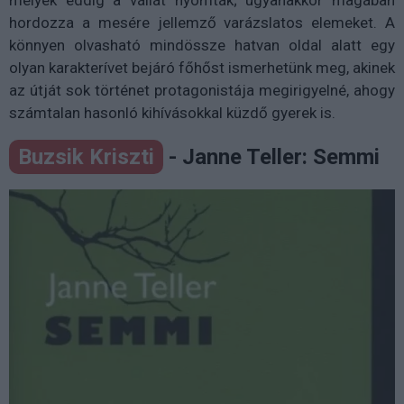
hordozza a mesére jellemző varázslatos elemeket. A
könnyen olvasható mindössze hatvan oldal alatt egy
olyan karakterívet bejáró főhőst ismerhetünk meg, akinek
az útját sok történet protagonistája megirigyelné, ahogy
számtalan hasonló kihívásokkal küzdő gyerek is.
Buzsik Kriszti
- Janne Teller: Semmi