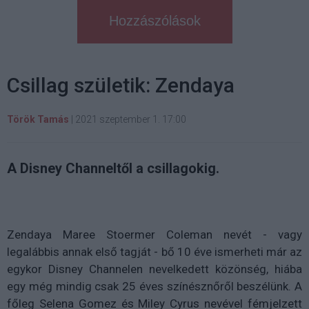
Hozzászólások
Csillag születik: Zendaya
Török Tamás
|
2021 szeptember 1. 17:00
A Disney Channeltől a csillagokig.
Zendaya Maree Stoermer Coleman nevét - vagy
legalábbis annak első tagját - bő 10 éve ismerheti már az
egykor Disney Channelen nevelkedett közönség, hiába
egy még mindig csak 25 éves színésznőről beszélünk. A
főleg Selena Gomez és Miley Cyrus nevével fémjelzett