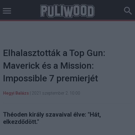
Elhalasztották a Top Gun:
Maverick és a Mission:
Impossible 7 premierjét
Hegyi Balázs
|
2021 szeptember 2. 10:00
Théoden király szavaival élve: "Hát,
elkezdődött."