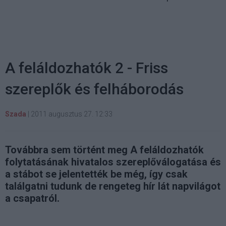
A feláldozhatók 2 - Friss
szereplők és felháborodás
Szada
|
2011 augusztus 27. 12:33
Továbbra sem történt meg A feláldozhatók
folytatásának hivatalos szereplőválogatása és
a stábot se jelentették be még, így csak
találgatni tudunk de rengeteg hír lát napvilágot
a csapatról.