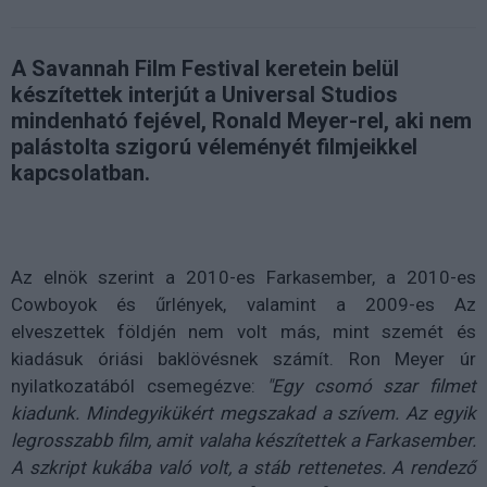
A Savannah Film Festival keretein belül
készítettek interjút a Universal Studios
mindenható fejével, Ronald Meyer-rel, aki nem
palástolta szigorú véleményét filmjeikkel
kapcsolatban.
Az elnök szerint a 2010-es Farkasember, a 2010-es
Cowboyok és űrlények, valamint a 2009-es Az
elveszettek földjén nem volt más, mint szemét és
kiadásuk óriási baklövésnek számít. Ron Meyer úr
nyilatkozatából csemegézve:
"Egy csomó szar filmet
kiadunk. Mindegyikükért megszakad a szívem. Az egyik
legrosszabb film, amit valaha készítettek a Farkasember.
A szkript kukába való volt, a stáb rettenetes. A rendező