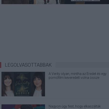
LEGOLVASOTTABBAK
A Verity olyan, mintha az Eredet és egy
pornófilm keveredett volna össze
Nagyon úgy fest, hogy elkaszálták