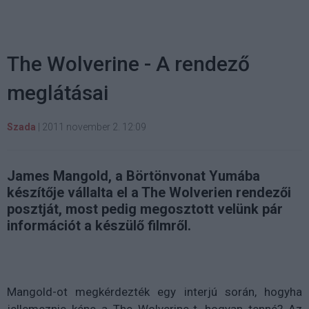
The Wolverine - A rendező
meglátásai
Szada
|
2011 november 2. 12:09
James Mangold, a Börtönvonat Yumába
készítője vállalta el a The Wolverien rendezői
posztját, most pedig megosztott velünk pár
információt a készülő filmről.
Mangold-ot megkérdezték egy interjú során, hogyha