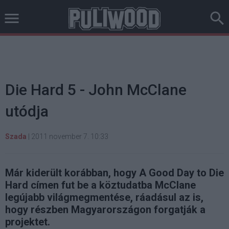
Die Hard 5 - John McClane
utódja
Szada
|
2011 november 7. 10:33
Már kiderült korábban, hogy A Good Day to Die
Hard címen fut be a köztudatba McClane
legújabb világmegmentése, ráadásul az is,
hogy részben Magyarországon forgatják a
projektet.