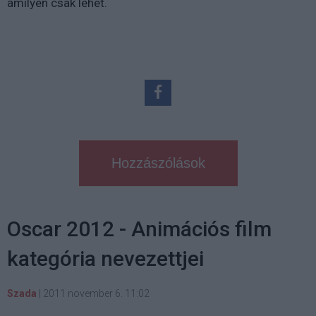
amilyen csak lehet.
Hozzászólások
Oscar 2012 - Animációs film
kategória nevezettjei
Szada
|
2011 november 6. 11:02