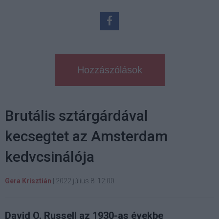
Hozzászólások
Brutális sztárgárdával
kecsegtet az Amsterdam
kedvcsinálója
Gera Krisztián
|
2022 július 8. 12:00
David O. Russell az 1930-as évekbe