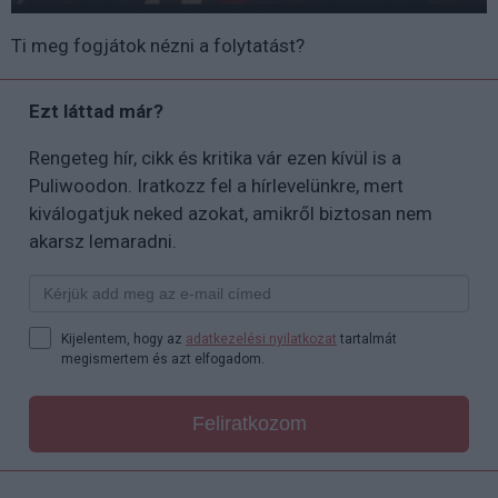
Ti meg fogjátok nézni a folytatást?
Ezt láttad már?
Rengeteg hír, cikk és kritika vár ezen kívül is a
Puliwoodon. Iratkozz fel a hírlevelünkre, mert
kiválogatjuk neked azokat, amikről biztosan nem
akarsz lemaradni.
Kijelentem, hogy az
adatkezelési nyilatkozat
tartalmát
megismertem és azt elfogadom.
Feliratkozom