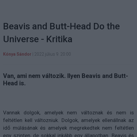
Beavis and Butt-Head Do the
Universe - Kritika
Kónya Sándor
|
2022 július 9. 20:00
Van, ami nem változik. Ilyen Beavis and Butt-
Head is.
Vannak dolgok, amelyek nem változnak és nem is
feltétlen kell változniuk. Dolgok, amelyek ellenállnak az
idő múlásának és amelyek megrekedtek nem feltétlen
egy szinten, de sokkal inkább egy állapotban. Beavis és