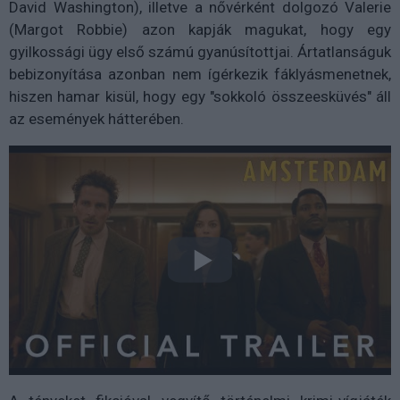
David Washington), illetve a nővérként dolgozó Valerie
(Margot Robbie) azon kapják magukat, hogy egy
gyilkossági ügy első számú gyanúsítottjai. Ártatlanságuk
bebizonyítása azonban nem ígérkezik fáklyásmenetnek,
hiszen hamar kisül, hogy egy "sokkoló összeesküvés" áll
az események hátterében.