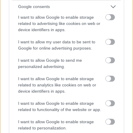
Google consents
Men
I want to allow Google to enable storage
related to advertising like cookies on web or
device identifiers in apps.
I want to allow my user data to be sent to
Google for online advertising purposes.
I want to allow Google to send me
Értékelési szempontjaink
personalized advertising.
I want to allow Google to enable storage
Kinek Ajánljuk
related to analytics like cookies on web or
device identifiers in apps.
Aki szereti a többrétegű filmeket
I want to allow Google to enable storage
related to functionality of the website or app.
Aki nem bánja, ha egy film gondolkodóba ejti
I want to allow Google to enable storage
Aki kedveli a nyomasztó élményeket
related to personalization.