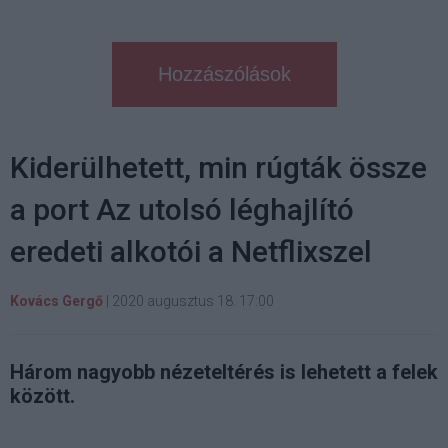
Hozzászólások
Kiderülhetett, min rúgták össze
a port Az utolsó léghajlító
eredeti alkotói a Netflixszel
Kovács Gergő
|
2020 augusztus 18. 17:00
Három nagyobb nézeteltérés is lehetett a felek
között.