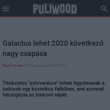
Galactus lehet 2020 következő
nagy csapása
Bagi Levente
|
2020 augusztus 18. 20:00
Titokzatos "szívverésre" lettek figyelmesek a
tudósok egy kozmikus felhőben, ami azonnal
felcsigázta az internet népét.