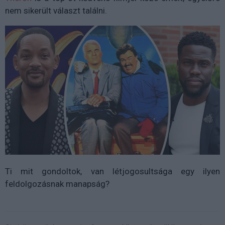
nem sikerült választ találni.
Ti mit gondoltok, van létjogosultsága egy ilyen
feldolgozásnak manapság?