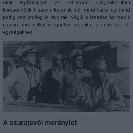
okai legfőképpen az elhúzódó világháborúban
keresendőek, hiszen a katonák már mind fizikailag, mind
pedig szellemileg is kivoltak. Végül a lázadás harmadik
napján harc nélkül megadták magukat a rájuk küldött
egységeknek.
A szarajevói merénylet