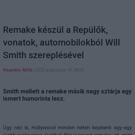
Remake készül a Repülők,
vonatok, automobilokból Will
Smith szereplésével
Hegedűs Attila
|
2020 augusztus 19. 08:00
Smith mellett a remake másik nagy sztárja egy
ismert humorista lesz.
Úgy néz ki, Hollywood minden héten bejelenti egy-egy