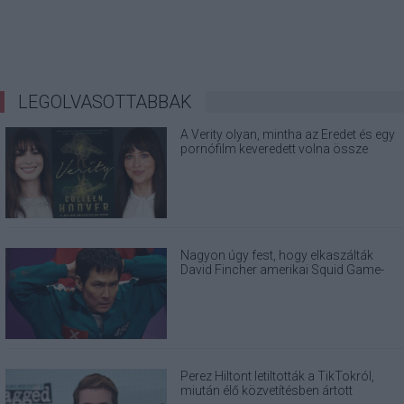
LEGOLVASOTTABBAK
A Verity olyan, mintha az Eredet és egy
pornófilm keveredett volna össze
Nagyon úgy fest, hogy elkaszálták
David Fincher amerikai Squid Game-
sorozatát
Perez Hiltont letiltották a TikTokról,
miután élő közvetítésben ártott