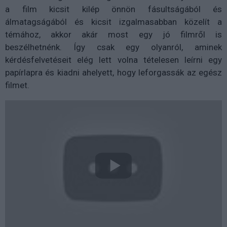
a film kicsit kilép önnön fásultságából és
álmatagságából és kicsit izgalmasabban közelít a
témához, akkor akár most egy jó filmről is
beszélhetnénk. Így csak egy olyanról, aminek
kérdésfelvetéseit elég lett volna tételesen leírni egy
papírlapra és kiadni ahelyett, hogy leforgassák az egész
filmet.