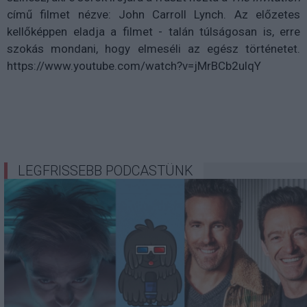
című filmet nézve: John Carroll Lynch. Az előzetes
kellőképpen eladja a filmet - talán túlságosan is, erre
szokás mondani, hogy elmeséli az egész történetet.
https://www.youtube.com/watch?v=jMrBCb2ulqY
LEGFRISSEBB PODCASTÜNK