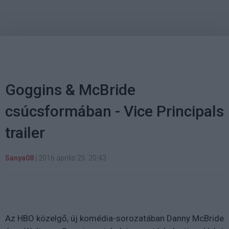
Goggins & McBride
csúcsformában - Vice Principals
trailer
Sanya08
|
2016 április 25. 20:43
Az HBO közelgő, új komédia-sorozatában Danny McBride