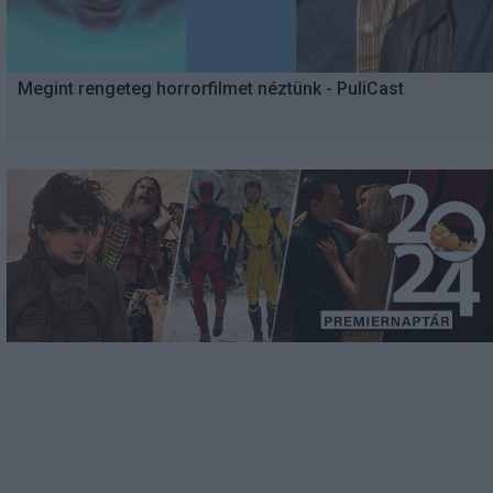
Megint rengeteg horrorfilmet néztünk - PuliCast