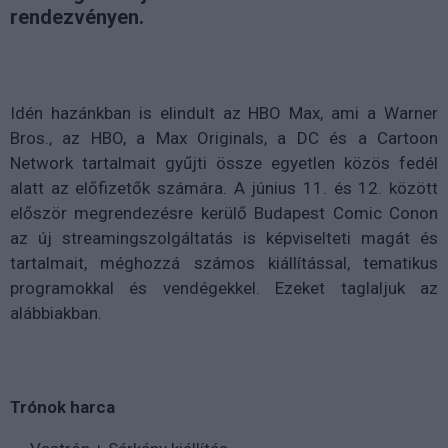
rendezvényen.
Idén hazánkban is elindult az HBO Max, ami a Warner
Bros., az HBO, a Max Originals, a DC és a Cartoon
Network tartalmait gyűjti össze egyetlen közös fedél
alatt az előfizetők számára. A június 11. és 12. között
először megrendezésre kerülő Budapest Comic Conon
az új streamingszolgáltatás is képviselteti magát és
tartalmait, méghozzá számos kiállítással, tematikus
programokkal és vendégekkel. Ezeket taglaljuk az
alábbiakban.
Trónok harca