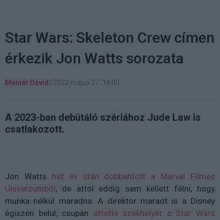
Star Wars: Skeleton Crew címen
érkezik Jon Watts sorozata
Molnár Dávid
|
2022 május 27. 14:00
A 2023-ban debütáló szériához Jude Law is
csatlakozott.
Jon Watts
hét év után dobbantott a Marvel Filmes
Univerzumból
, de attól eddig sem kellett félni, hogy
munka nélkül maradna. A direktor maradt is a Disney
égiszén belül, csupán
áttette székhelyét a Star Wars