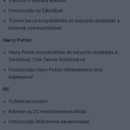
Vastrón + Sárkány kiállítás
Fotózkodás az Éjkirállyal
Trónok harca könyvkiállítás és helyszíni dedikálás a
könyvek szerkesztőjével
Harry Potter
Harry Potter könyvkiállítás és helyszíni dedikálás a
fordítóval, Tóth Tamás Boldizsárral
Fotózkodás Harry Potter láthatatlanná tévő
köpenyével
DC
Új Batman szobor
Batman és DC merchandise kiállítás
Fotózkodás Watchmen karakterekkel