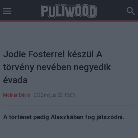
Jodie Fosterrel készül A
törvény nevében negyedik
évada
Molnár Dávid
|
2022 május 28. 18:00
A történet pedig Alaszkában fog játszódni.