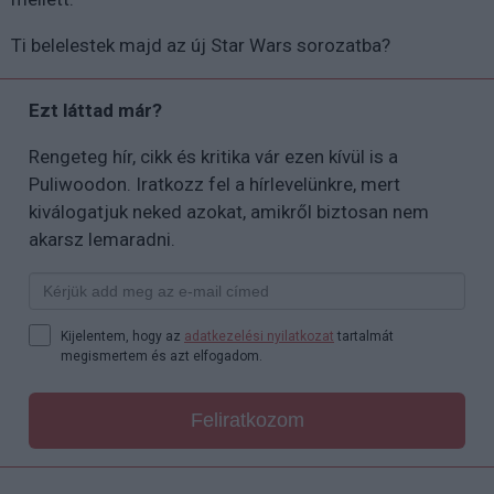
Ti belelestek majd az új Star Wars sorozatba?
Ezt láttad már?
Rengeteg hír, cikk és kritika vár ezen kívül is a
Puliwoodon. Iratkozz fel a hírlevelünkre, mert
kiválogatjuk neked azokat, amikről biztosan nem
akarsz lemaradni.
Kijelentem, hogy az
adatkezelési nyilatkozat
tartalmát
megismertem és azt elfogadom.
Feliratkozom