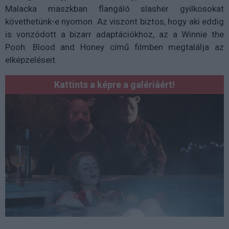
Malacka maszkban flangáló slasher gyilkosokat
követhetünk-e nyomon. Az viszont biztos, hogy aki eddig
is vonzódott a bizarr adaptációkhoz, az a Winnie the
Pooh: Blood and Honey című filmben megtalálja az
elképzeléseit.
Kattints a képre a galériáért!