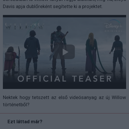
Davis apja dublőreként segítette ki a projektet.
Nektek hogy tetszett az első videósanyag az új Willow
történetből?
Ezt láttad már?