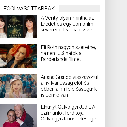
LEGOLVASOTTABBAK
A Verity olyan, mintha az
Eredet és egy pornófilm
keveredett volna össze
Eli Roth nagyon szeretné,
ha nem utálnátok a
Borderlands filmet
Ariana Grande visszavonul
a nyilvánosság elől, és
ebben a mi felelősségünk
is benne van
Elhunyt Gálvölgyi Judit, A
szilmarilok fordítója,
Gálvölgyi János felesége