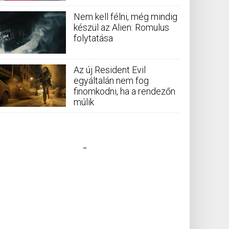
Nem kell félni, még mindig
készül az Alien: Romulus
folytatása
Az új Resident Evil
egyáltalán nem fog
finomkodni, ha a rendezőn
múlik
_