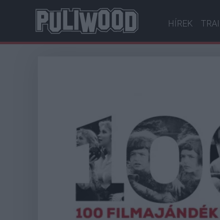
HÍREK
TRA