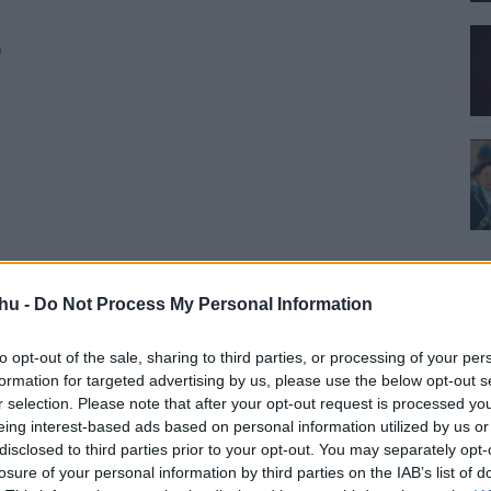
)
)
hu -
Do Not Process My Personal Information
to opt-out of the sale, sharing to third parties, or processing of your per
formation for targeted advertising by us, please use the below opt-out s
r selection. Please note that after your opt-out request is processed y
eing interest-based ads based on personal information utilized by us or
disclosed to third parties prior to your opt-out. You may separately opt-
losure of your personal information by third parties on the IAB’s list of