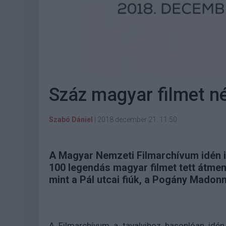
Száz magyar filmet n
Szabó Dániel
|
2018 december 21. 11:50
A Magyar Nemzeti Filmarchívum idén i
100 legendás magyar filmet tett átmen
mint a Pál utcai fiúk, a Pogány Madonn
A Filmarchívum a tavalyihoz hasonlóan idén