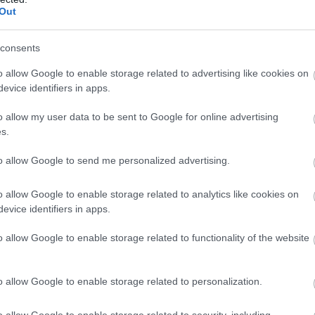
Out
consents
o allow Google to enable storage related to advertising like cookies on
evice identifiers in apps.
o allow my user data to be sent to Google for online advertising
s.
, 1976)
to allow Google to send me personalized advertising.
o allow Google to enable storage related to analytics like cookies on
evice identifiers in apps.
tván, 1973)
o allow Google to enable storage related to functionality of the website
o allow Google to enable storage related to personalization.
 1972)
o allow Google to enable storage related to security, including