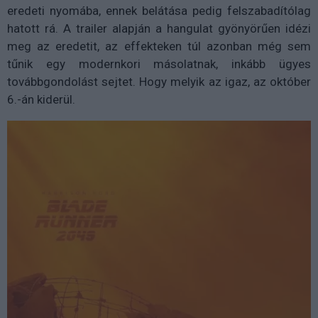
eredeti nyomába, ennek belátása pedig felszabadítólag
hatott rá. A trailer alapján a hangulat gyönyörűen idézi
meg az eredetit, az effekteken túl azonban még sem
tűnik egy modernkori másolatnak, inkább ügyes
továbbgondolást sejtet. Hogy melyik az igaz, az október
6.-án kiderül.