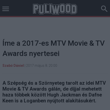
Íme a 2017-es MTV Movie & TV
Awards nyertesei
Szabó Dániel
|
2017 május 8. 20:00
A Szépség és a Szörnyeteg tarolt az idei MTV
Movie & TV Awards gálán, de díjjal mehetett
haza többek között Hugh Jackman és Dafne
Keen is a Loganben nyújtott alakításukért.