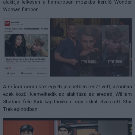
alakítja lelkesen a hamarosan mozikba kerülő Wonder
Woman filmben.
A műsor során sok egyéb jelenetben részt vett, azonban
ezek közül kiemelkedik az alakítása az eredeti, William
Shatner féle Kirk kapitányként egy okkal elveszett Star
Trek epizódban: