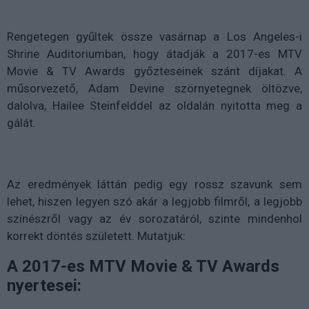
Rengetegen gyűltek össze vasárnap a Los Angeles-i
Shrine Auditoriumban, hogy átadják a 2017-es MTV
Movie & TV Awards győzteseinek szánt díjakat. A
műsorvezető, Adam Devine szörnyetegnek öltözve,
dalolva, Hailee Steinfelddel az oldalán nyitotta meg a
gálát.
Az eredmények láttán pedig egy rossz szavunk sem
lehet, hiszen legyen szó akár a legjobb filmről, a legjobb
színészről vagy az év sorozatáról, szinte mindenhol
korrekt döntés született. Mutatjuk:
A 2017-es MTV Movie & TV Awards
nyertesei: