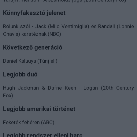
Könnyfakasztó jelenet
Rólunk szól - Jack (Milo Ventimiglia) és Randall (Lonnie
Chavis) karatéznak (NBC)
Következő generáció
Daniel Kaluuya (Tűnj el!)
Legjobb duó
Hugh Jackman & Dafne Keen - Logan (20th Century
Fox)
Legjobb amerikai történet
Feketék fehéren (ABC)
Legjobb rendszer elleni harc