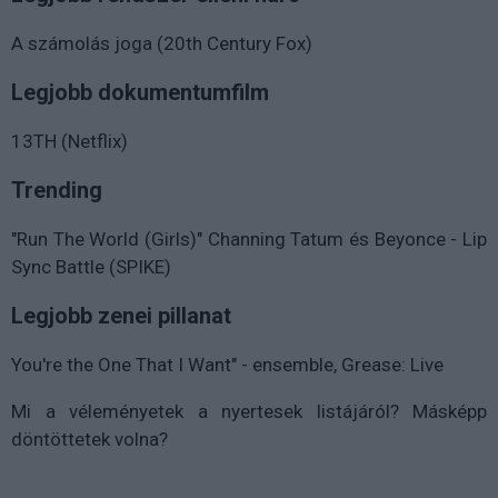
A számolás joga (20th Century Fox)
Legjobb dokumentumfilm
13TH (Netflix)
Trending
"Run The World (Girls)" Channing Tatum és Beyonce - Lip
Sync Battle (SPIKE)
Legjobb zenei pillanat
You're the One That I Want" - ensemble, Grease: Live
Mi a véleményetek a nyertesek listájáról? Másképp
döntöttetek volna?