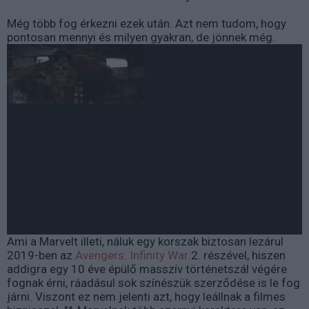
Még több fog érkezni ezek után. Azt nem tudom, hogy
pontosan mennyi és milyen gyakran, de jönnek még.
Ami a Marvelt illeti, náluk egy korszak biztosan lezárul
2019-ben az
Avengers: Infinity War
2. részével, hiszen
addigra egy 10 éve épülő masszív történetszál végére
fognak érni, ráadásul sok színészük szerződése is le fog
járni. Viszont ez nem jelenti azt, hogy leállnak a filmes