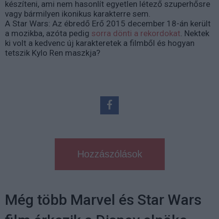
készíteni, ami nem hasonlít egyetlen létező szuperhősre
vagy bármilyen ikonikus karakterre sem.
A Star Wars: Az ébredő Erő 2015 december 18-án került
a mozikba, azóta pedig
sorra dönti a rekordokat
. Nektek
ki volt a kedvenc új karakteretek a filmből és hogyan
tetszik Kylo Ren maszkja?
Hozzászólások
Még több Marvel és Star Wars