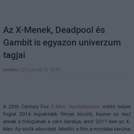
Az X-Menek, Deadpool és
Gambit is egyazon univerzum
tagjai
levinho
|
2016 január 23. 09:00
A 20th Century Fox
X-Men: Apokalipszise
méltó helyet
foglal 2016 legvártabb filmjei között, hiszen ez lesz
annak a trilógiának a záró darabja, amit 2011-ben az X-
Men: Az elsők elkezdett. Mielőtt a film a mozikba kerülne,