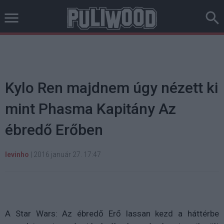
Kylo Ren majdnem úgy nézett ki
mint Phasma Kapitány Az
ébredő Erőben
levinho
|
2016 január 27. 17:47
A Star Wars: Az ébredő Erő lassan kezd a háttérbe