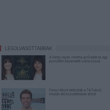
LEGOLVASOTTABBAK
A Verity olyan, mintha az Eredet és egy
pornófilm keveredett volna össze
Perez Hiltont letiltották a TikTokról,
miután élő közvetítésben ártott
magának