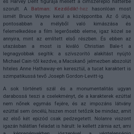
és Harvey Dent figurája mellett a címszereplő háttérbe
szorult. A
Batman: Kezdődik!
-hez
hasonlóan most
ismét Bruce Wayne kerül a középpontba. Az ő útja,
pontosabban a mélyből való kimászása és
felemelkedése a film legerősebb eleme, igaz közel se
annyira, mint az említett első részben. És ebben az
utazásban a most is kiváló Christian Bale-t a
legnagyobbak segítik: a szívszorító alakítást nyújtó
Michael Cain-től kezdve, a Macskanő jelmezben abszolút
hiteles Anne Hathaway-en keresztül, a tucat karaktert is
szimpatikussá tevő Joseph Gordon-Levitt-ig.
A sok történeti szál és a monumentalitás ugyan
darabossá teszi a cselekményt, de a karakterek ezúttal
nem nőnek egymás fejére, és az impozáns látvány
ezúttal sem öncélú, hiszen most tetőzik be mindaz, amit
az első két epizód csak pedzegetett. Nolanre viszont
igazán hálátlan feladat is hárult: le kellett zárnia azt, ami
a képregényekben jószerével a végtelenségig