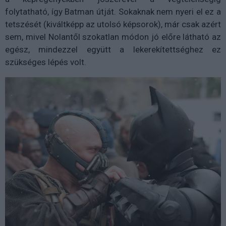
folytatható, így Batman útját. Sokaknak nem nyeri el ez a
tetszését (kiváltképp az utolsó képsorok), már csak azért
sem, mivel Nolantől szokatlan módon jó előre látható az
egész, mindezzel együtt a lekerekítettséghez ez
szükséges lépés volt.