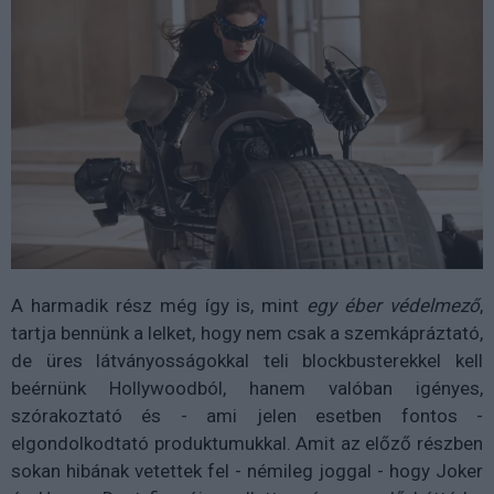
A harmadik rész még így is, mint
egy éber védelmező
,
tartja bennünk a lelket, hogy nem csak a szemkápráztató,
de üres látványosságokkal teli blockbusterekkel kell
beérnünk Hollywoodból, hanem valóban igényes,
szórakoztató és - ami jelen esetben fontos -
elgondolkodtató produktumukkal. Amit az előző részben
sokan hibának vetettek fel - némileg joggal - hogy Joker