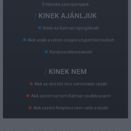
Értékelési szempontjaink
KINEK AJÁNLJUK
Nolan és Batman rajongóknak!
Akik unják a színes-szagos szuperhősmozikat!
Rendszerelleneseknek!
KINEK NEM
Akik az első két rész színvonalát várják!
Akik szerint ez nem Batman továbbra sem!
Akik szerint Nolanhez nem valók a klisék!