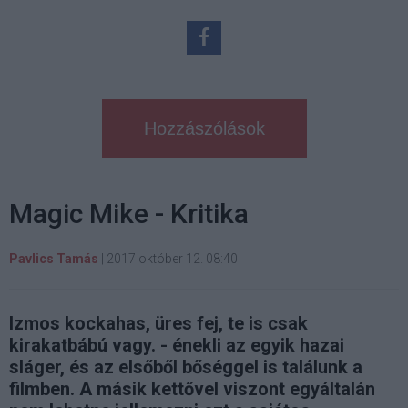
Hozzászólások
Magic Mike - Kritika
Pavlics Tamás
|
2017 október 12. 08:40
Izmos kockahas, üres fej, te is csak
kirakatbábú vagy. - énekli az egyik hazai
sláger, és az elsőből bőséggel is találunk a
filmben. A másik kettővel viszont egyáltalán