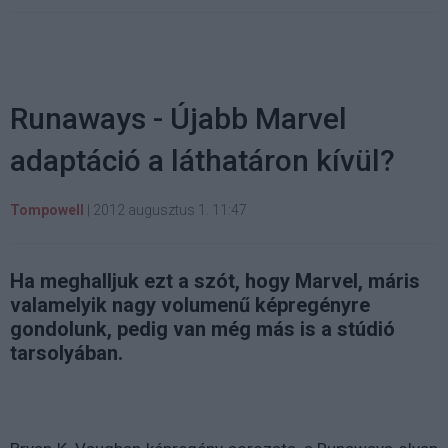
Runaways - Újabb Marvel
adaptáció a láthatáron kívül?
Tompowell
|
2012 augusztus 1. 11:47
Ha meghalljuk ezt a szót, hogy Marvel, máris
valamelyik nagy volumenű képregényre
gondolunk, pedig van még más is a stúdió
tarsolyában.