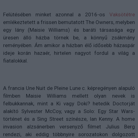
Felütésében minket azonnal a 2016-os
Vaksötétre
emlékeztetett a frissen bemutatott The Owners, melyben
egy lány (Maisie Williams) és baráti társasága egy
üresen álló házba törnek be, a könnyű zsákmány
reményében. Ám amikor a házban élő idősebb házaspár
ideje korán hazaér, hirtelen nagyot fordul a világ a
fiatalokkal.
A francia Une Nuit de Pleine Lune c. képregényen alapuló
filmben Maisie Williams mellett olyan nevek is
felbukkannak, mint a Ki vagy Doki? hetedik Doctorját
alakító Sylvester McCoy, vagy a Solo: Egy Star Wars-
történet és a Sing Street színésze, Ian Kenny. A home
invasion alzsánerben versenyző filmet Julius Berg
rendezi, aki eddig többnyire sorozatokon dolgozott