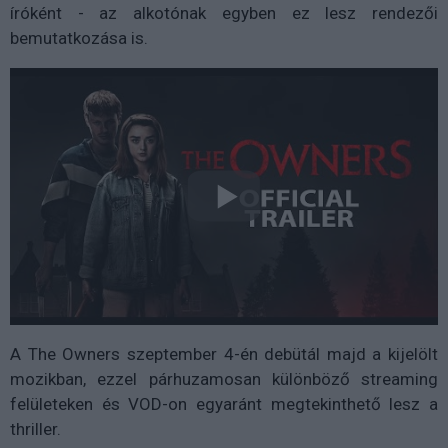
íróként - az alkotónak egyben ez lesz rendezői
bemutatkozása is.
A The Owners szeptember 4-én debütál majd a kijelölt
mozikban, ezzel párhuzamosan különböző streaming
felületeken és VOD-on egyaránt megtekinthető lesz a
thriller.