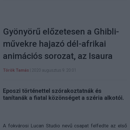
Gyönyörű előzetesen a Ghibli-
művekre hajazó dél-afrikai
animációs sorozat, az Isaura
Török Tamás
|
2020 augusztus 9. 20:01
Eposzi történettel szórakoztatnák és
tanítanák a fiatal közönséget a széria alkotói.
A fokvárosi Lucan Studio nevű csapat felfedte az első