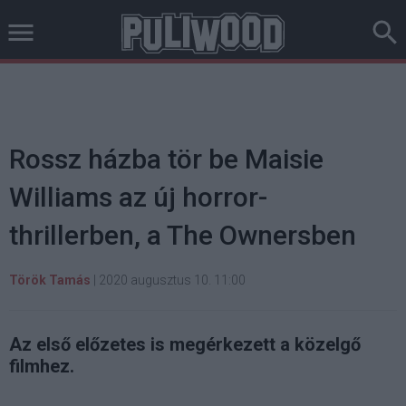
Rossz házba tör be Maisie
Williams az új horror-
thrillerben, a The Ownersben
Török Tamás
|
2020 augusztus 10. 11:00
Az első előzetes is megérkezett a közelgő
filmhez.