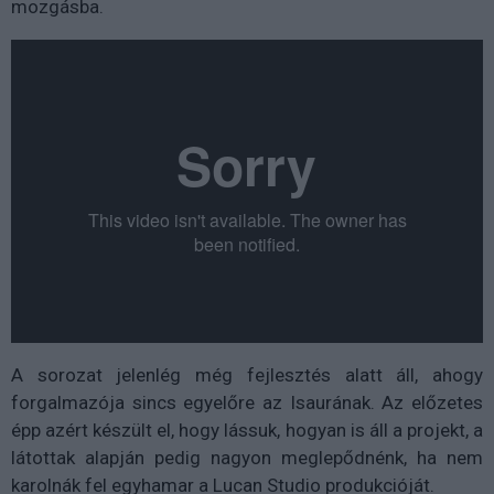
mozgásba.
A sorozat jelenlég még fejlesztés alatt áll, ahogy
forgalmazója sincs egyelőre az Isaurának. Az előzetes
épp azért készült el, hogy lássuk, hogyan is áll a projekt, a
látottak alapján pedig nagyon meglepődnénk, ha nem
karolnák fel egyhamar a Lucan Studio produkcióját.