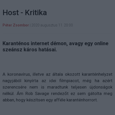
Host - Kritika
Péter Zsombor
|
2020 augusztus 11. 20:00
Karanténos internet démon, avagy egy online
szeánsz káros hatásai.
A koronavírus, illetve az általa okozott karanténhelyzet
nagyjából kinyírta az idei filmpiacot, még ha azért
szerencsére nem is maradtunk teljesen újdonságok
nélkül. Ám Rob Savage rendezőt ez sem gátolta meg
abban, hogy készítsen egy afféle karanténhorrort.