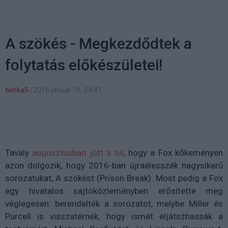
A szökés - Megkezdődtek a
folytatás előkészületei!
botka5
|
2016 január 16. 09:41
Tavaly
augusztusban jött a hír
, hogy a Fox kőkeményen
azon dolgozik, hogy 2016-ban újraélesszék nagysikerű
sorozatukat, A szökést (Prison Break). Most pedig a Fox
egy hivatalos sajtóközleményben erősítette meg
véglegesen: berendelték a sorozatot, melybe Miller és
Purcell is visszatérnek, hogy ismét eljátszhassák a