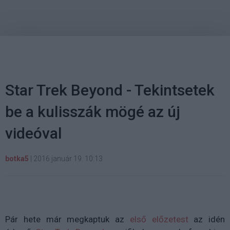
Star Trek Beyond - Tekintsetek
be a kulisszák mögé az új
videóval
botka5
|
2016 január 19. 10:13
Pár hete már megkaptuk az
első előzetest
az idén