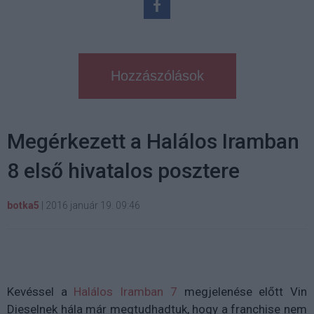
Hozzászólások
Megérkezett a Halálos Iramban
8 első hivatalos posztere
botka5
|
2016 január 19. 09:46
Kevéssel a
Halálos Iramban 7
megjelenése előtt Vin
Dieselnek hála már megtudhadtuk, hogy a franchise nem