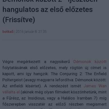
hangulatos az első előzetes
(Frissítve)
botka5
|
2016 január 8. 21:35
Végre megérkezett a nagysikerű
Démonok között
folytatásának első előzetes, mely rögtön új címet is
kapott, ami így hangzik: The Conjuring 2: The Enfield
Poltergeist (avagy magyarra lefordítva: Démonok között:
Az enfieldi kísértet). A rendezést ismét
James Wan
vállalta el
(akinek még olyan filmeket köszönhetünk, mint
a Fűrész, az Insidious, vagy a Halálos Iramban 7) míg
főszerepben visszatér az előző részben megismert