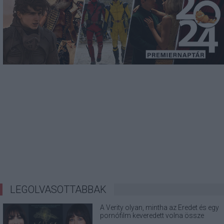
LEGOLVASOTTABBAK
A Verity olyan, mintha az Eredet és egy
pornófilm keveredett volna össze