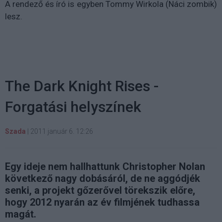
A rendező és író is egyben Tommy Wirkola (Náci zombik)
lesz.
The Dark Knight Rises -
Forgatási helyszínek
Szada
|
2011 január 6. 12:26
Egy ideje nem hallhattunk Christopher Nolan
következő nagy dobásáról, de ne aggódjék
senki, a projekt gőzerővel törekszik előre,
hogy 2012 nyarán az év filmjének tudhassa
magát.