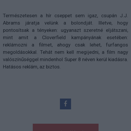
Természetesen a hír cseppet sem igaz, csupán J.J.
Abrams járatja velünk a bolondját. Illetve, hogy
pontosítsak a tényeken: ugyanazt szeretné eljátszani,
mint amit a Cloverfield kampányának esetében:
reklámozni a filmet, ahogy csak lehet, furfangos
megoldásokkal. Tehát nem kell megijedni, a film nagy
valószínűséggel mindenhol Super 8 néven kerül kiadásra.
Hatásos reklám, az biztos.