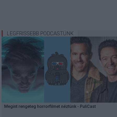
LEGFRISSEBB PODCASTÜNK
Megint rengeteg horrorfilmet néztünk - PuliCast