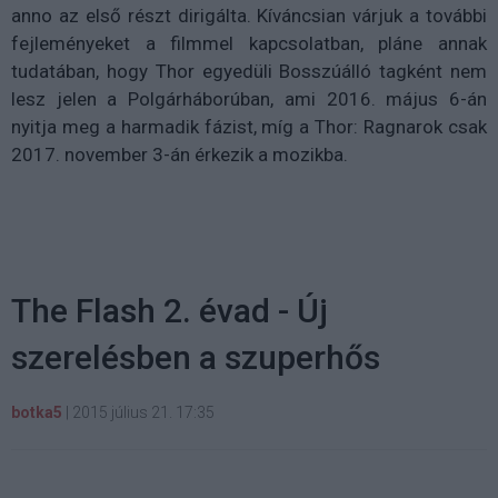
anno az első részt dirigálta. Kíváncsian várjuk a további
fejleményeket a filmmel kapcsolatban, pláne annak
tudatában, hogy Thor egyedüli Bosszúálló tagként nem
lesz jelen a Polgárháborúban, ami 2016. május 6-án
nyitja meg a harmadik fázist, míg a Thor: Ragnarok csak
2017. november 3-án érkezik a mozikba.
The Flash 2. évad - Új
szerelésben a szuperhős
botka5
|
2015 július 21. 17:35