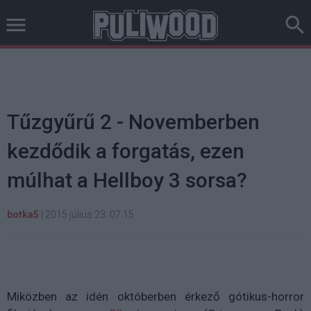
Tűzgyűrű 2 - Novemberben
kezdődik a forgatás, ezen
múlhat a Hellboy 3 sorsa?
botka5
|
2015 július 23. 07:15
Miközben az idén októberben érkező gótikus-horror