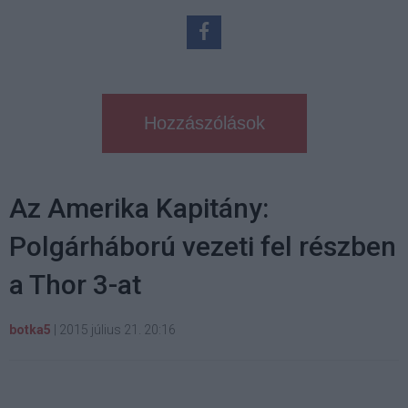
Hozzászólások
Az Amerika Kapitány:
Polgárháború vezeti fel részben
a Thor 3-at
botka5
|
2015 július 21. 20:16