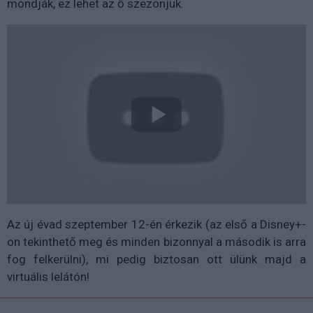
mondják, ez lehet az ő szezonjuk.
Az új évad szeptember 12-én érkezik (az első a Disney+-
on tekinthető meg és minden bizonnyal a második is arra
fog felkerülni), mi pedig biztosan ott ülünk majd a
virtuális lelátón!