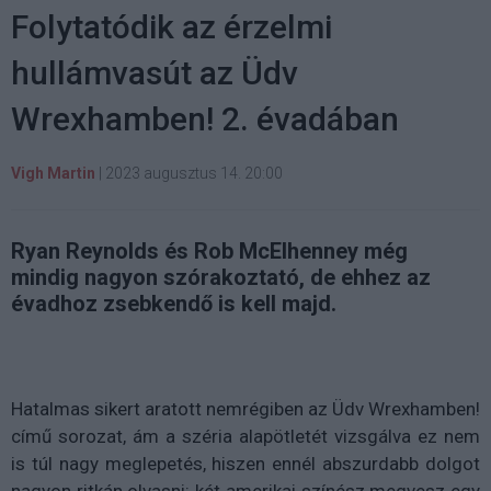
Folytatódik az érzelmi
hullámvasút az Üdv
Wrexhamben! 2. évadában
Vigh Martin
|
2023 augusztus 14. 20:00
Ryan Reynolds és Rob McElhenney még
mindig nagyon szórakoztató, de ehhez az
évadhoz zsebkendő is kell majd.
Hatalmas sikert aratott nemrégiben az Üdv Wrexhamben!
című sorozat, ám a széria alapötletét vizsgálva ez nem
is túl nagy meglepetés, hiszen ennél abszurdabb dolgot