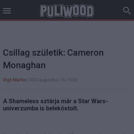
Csillag születik: Cameron
Monaghan
Vigh Martin
|
2023 augusztus 16. 14:00
A Shameless sztárja már a Star Wars-
univerzumba is belekóstolt.