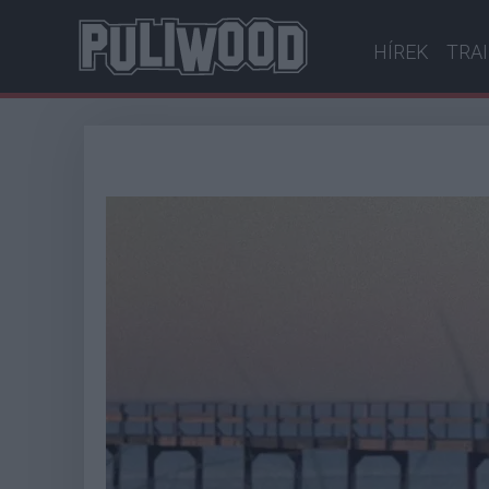
HÍREK
TRA