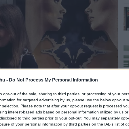
hu -
Do Not Process My Personal Information
to opt-out of the sale, sharing to third parties, or processing of your per
formation for targeted advertising by us, please use the below opt-out s
r selection. Please note that after your opt-out request is processed y
eing interest-based ads based on personal information utilized by us or
disclosed to third parties prior to your opt-out. You may separately opt-
losure of your personal information by third parties on the IAB’s list of
lt. A rendező Marshall Brickman forgatókönyvíróval egy