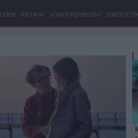
ILEREK
KRITIKÁK
KÖNYV/KÉPREGÉNY
ISMERTETŐ
-