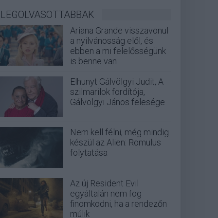
LEGOLVASOTTABBAK
Ariana Grande visszavonul
a nyilvánosság elől, és
ebben a mi felelősségünk
is benne van
Elhunyt Gálvölgyi Judit, A
szilmarilok fordítója,
Gálvölgyi János felesége
Nem kell félni, még mindig
készül az Alien: Romulus
folytatása
Az új Resident Evil
egyáltalán nem fog
finomkodni, ha a rendezőn
múlik