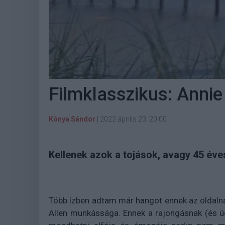
Filmklasszikus: Annie
Kónya Sándor
|
2022 április 23. 20:00
Kellenek azok a tojások, avagy 45 éve
Több ízben adtam már hangot ennek az oldaln
Allen munkássága. Ennek a rajongásnak (és 