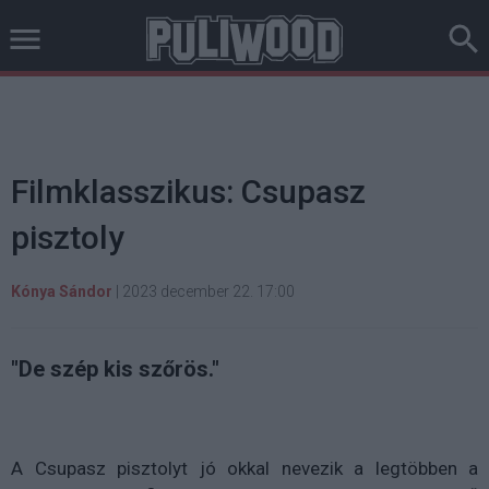
Filmklasszikus: Csupasz
pisztoly
Kónya Sándor
|
2023 december 22. 17:00
"De szép kis szőrös."
A Csupasz pisztolyt jó okkal nevezik a legtöbben a