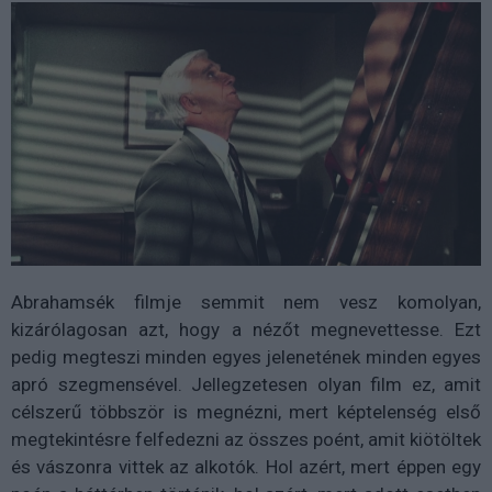
Abrahamsék filmje semmit nem vesz komolyan,
kizárólagosan azt, hogy a nézőt megnevettesse. Ezt
pedig megteszi minden egyes jelenetének minden egyes
apró szegmensével. Jellegzetesen olyan film ez, amit
célszerű többször is megnézni, mert képtelenség első
megtekintésre felfedezni az összes poént, amit kiötöltek
és vászonra vittek az alkotók. Hol azért, mert éppen egy