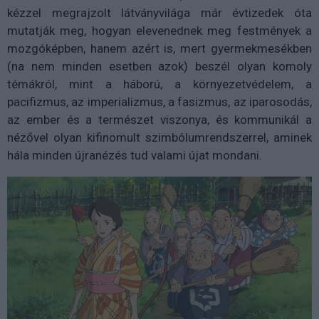
kézzel megrajzolt látványvilága már évtizedek óta
mutatják meg, hogyan elevenednek meg festmények a
mozgóképben, hanem azért is, mert gyermekmesékben
(na nem minden esetben azok) beszél olyan komoly
témákról, mint a háború, a környezetvédelem, a
pacifizmus, az imperializmus, a fasizmus, az iparosodás,
az ember és a természet viszonya, és kommunikál a
nézővel olyan kifinomult szimbólumrendszerrel, aminek
hála minden újranézés tud valami újat mondani.