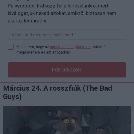
Puliwoodon. Iratkozz fel a hírlevelünkre, mert
kiválogatjuk neked azokat, amikről biztosan nem
akarsz lemaradni.
Kijelentem, hogy az
adatkezelési nyilatkozat
tartalmát
megismertem és azt elfogadom.
Feliratkozom
Március 24. A rosszfiúk (The Bad
Guys)