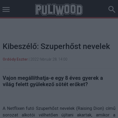
Kibeszélő: Szuperhőst nevelek
Ordódy Eszter
|
2022 február 28. 14:00
Vajon megállíthatja-e egy 8 éves gyerek a
világ felett gyülekező sötét erőket?
A Netflixen futó Szuperhőst nevelek (Raising Dion) című
sorozat alkotói vélhetően újítani akartak, amikor a