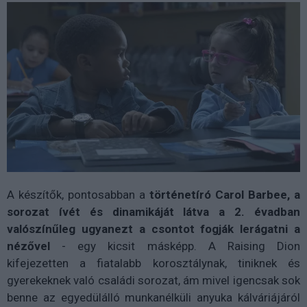
A készítők, pontosabban a
történetíró Carol Barbee, a
sorozat ívét és dinamikáját látva a 2. évadban
valószínűleg ugyanezt a csontot fogják lerágatni a
nézővel
- egy kicsit másképp. A Raising Dion
kifejezetten a fiatalabb korosztálynak, tiniknek és
gyerekeknek való családi sorozat, ám mivel igencsak sok
benne az egyedülálló munkanélküli anyuka kálváriájáról