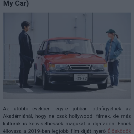
My Car)
Az utóbbi években egyre jobban odafigyelnek az
Akadémiánál, hogy ne csak hollywoodi filmek, de más
kultúrák is képviselhessék magukat a díjátadón. Ennek
éllovasa a 2019-ben legjobb film díját nyerő
Élősködők