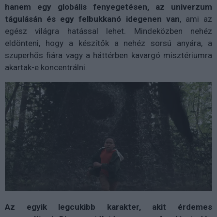
hanem egy globális fenyegetésen, az univerzum
tágulásán és egy felbukkanó idegenen van
, ami az
egész világra hatással lehet. Mindeközben nehéz
eldönteni, hogy a készítők a nehéz sorsú anyára, a
szuperhős fiára vagy a háttérben kavargó misztériumra
akartak-e koncentrálni.
Az egyik legcukibb karakter, akit érdemes