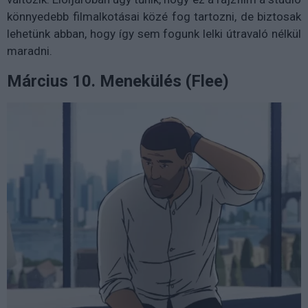
könnyedebb filmalkotásai közé fog tartozni, de biztosak
lehetünk abban, hogy így sem fogunk lelki útravaló nélkül
maradni.
Március 10. Menekülés (Flee)