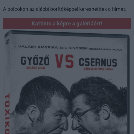
A polcokon az alábbi borítóképpel kereshetitek a filmet:
Kattints a képre a galériáért!