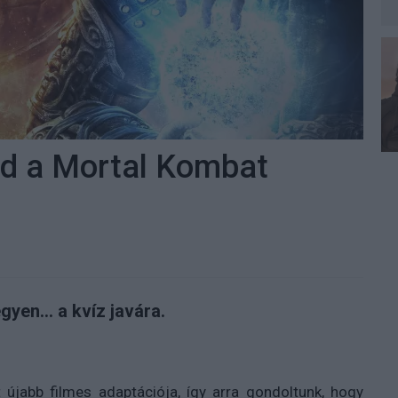
ed a Mortal Kombat
yen... a kvíz javára.
újabb filmes adaptációja, így arra gondoltunk, hogy