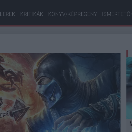
ILEREK
KRITIKÁK
KÖNYV/KÉPREGÉNY
ISMERTETŐ
-