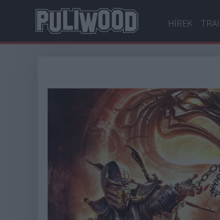
HÍREK
TRA