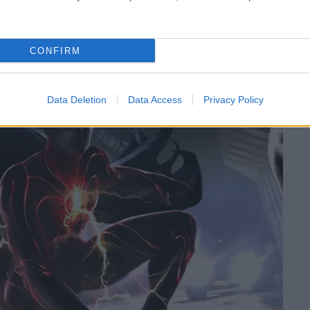
CONFIRM
Data Deletion
Data Access
Privacy Policy