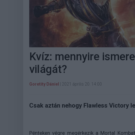
Kvíz: mennyire ismer
világát?
Goretity Dániel
|
2021 április 20. 14:00
Csak aztán nehogy Flawless Victory leg
Pénteken végre megérkezik a Mortal Kombat 