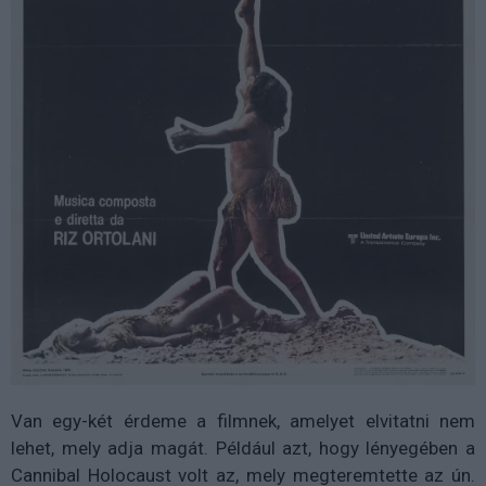
Van egy-két érdeme a filmnek, amelyet elvitatni nem
lehet, mely adja magát. Például azt, hogy lényegében a
Cannibal Holocaust volt az, mely megteremtette az ún.