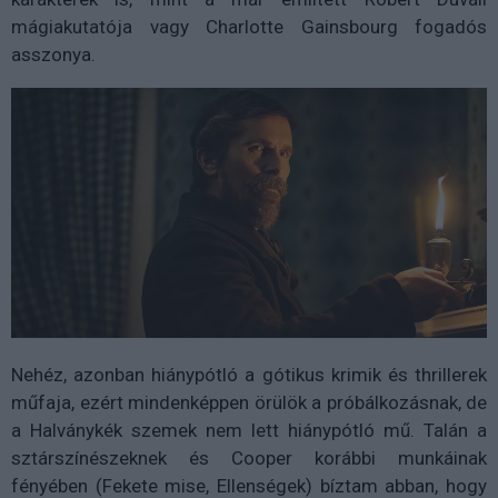
mágiakutatója vagy Charlotte Gainsbourg fogadós
asszonya.
Nehéz, azonban hiánypótló a gótikus krimik és thrillerek
műfaja, ezért mindenképpen örülök a próbálkozásnak, de
a Halványkék szemek nem lett hiánypótló mű. Talán a
sztárszínészeknek és Cooper korábbi munkáinak
fényében (Fekete mise, Ellenségek) bíztam abban, hogy