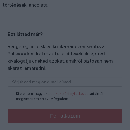
történések láncolata.
Ezt láttad már?
Rengeteg hír, cikk és kritika vár ezen kívül is a
Puliwoodon. Iratkozz fel a hírlevelünkre, mert
kiválogatjuk neked azokat, amikről biztosan nem
akarsz lemaradni.
Kijelentem, hogy az
adatkezelési nyilatkozat
tartalmát
megismertem és azt elfogadom.
Feliratkozom