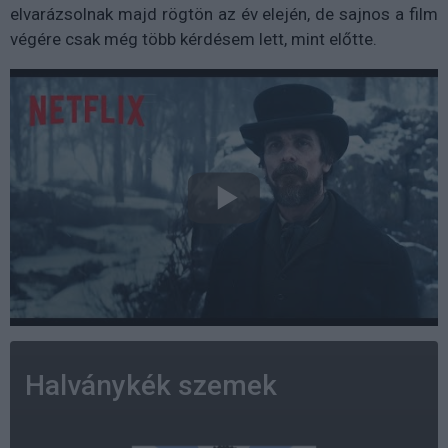
elvarázsolnak majd rögtön az év elején, de sajnos a film
végére csak még több kérdésem lett, mint előtte.
Halványkék szemek