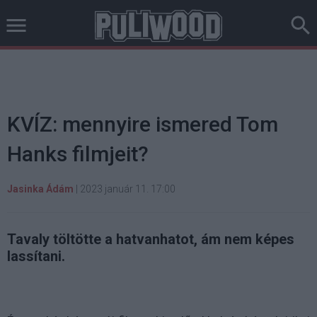
KVÍZ: mennyire ismered Tom
Hanks filmjeit?
Jasinka Ádám
|
2023 január 11. 17:00
Tavaly töltötte a hatvanhatot, ám nem képes
lassítani.