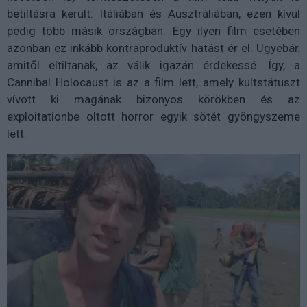
betiltásra került: Itáliában és Ausztráliában, ezen kívül
pedig több másik országban. Egy ilyen film esetében
azonban ez inkább kontraproduktív hatást ér el. Ugyebár,
amitől eltiltanak, az válik igazán érdekessé. Így, a
Cannibal Holocaust is az a film lett, amely kultstátuszt
vívott ki magának bizonyos körökben és az
exploitationbe oltott horror egyik sötét gyöngyszeme
lett.