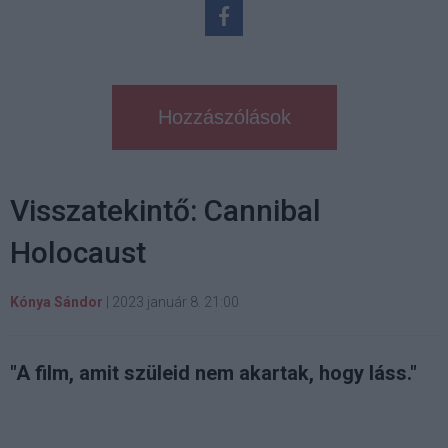
Hozzászólások
Visszatekintő: Cannibal
Holocaust
Kónya Sándor
|
2023 január 8. 21:00
"A film, amit szüleid nem akartak, hogy láss."