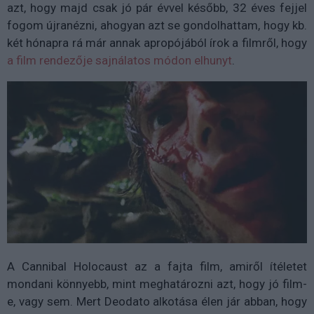
azt, hogy majd csak jó pár évvel később, 32 éves fejjel
fogom újranézni, ahogyan azt se gondolhattam, hogy kb.
két hónapra rá már annak apropójából írok a filmről, hogy
a film rendezője sajnálatos módon elhunyt
.
A Cannibal Holocaust az a fajta film, amiről ítéletet
mondani könnyebb, mint meghatározni azt, hogy jó film-
e, vagy sem. Mert Deodato alkotása élen jár abban, hogy