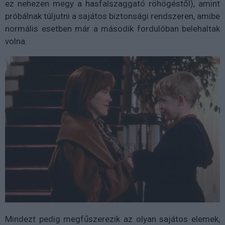
ez nehezen megy a hasfalszaggató röhögéstől), amint
próbálnak túljutni a sajátos biztonsági rendszeren, amibe
normális esetben már a második fordulóban belehaltak
volna.
Mindezt pedig megfűszerezik az olyan sajátos elemek,