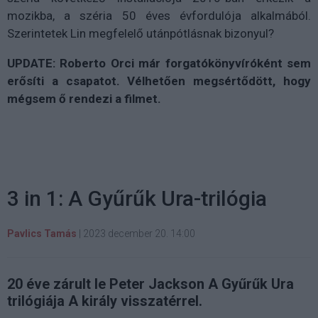
mozikba, a széria 50 éves évfordulója alkalmából.
Szerintetek Lin megfelelő utánpótlásnak bizonyul?
UPDATE: Roberto Orci már forgatókönyvíróként sem
erősíti a csapatot. Vélhetően megsértődött, hogy
mégsem ő rendezi a filmet.
3 in 1: A Gyűrűk Ura-trilógia
Pavlics Tamás
|
2023 december 20. 14:00
20 éve zárult le Peter Jackson A Gyűrűk Ura
trilógiája A király visszatérrel.