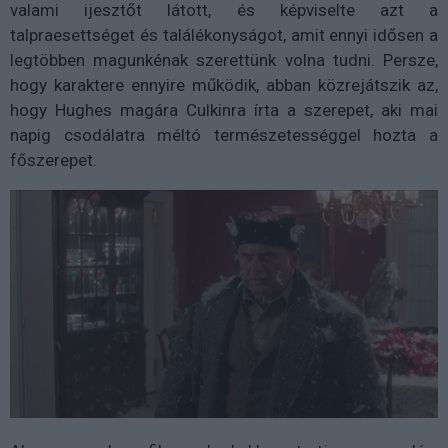
valami ijesztőt látott, és képviselte azt a
talpraesettséget és találékonyságot, amit ennyi idősen a
legtöbben magunkénak szerettünk volna tudni. Persze,
hogy karaktere ennyire működik, abban közrejátszik az,
hogy Hughes magára Culkinra írta a szerepet, aki mai
napig csodálatra méltó természetességgel hozta a
főszerepet.