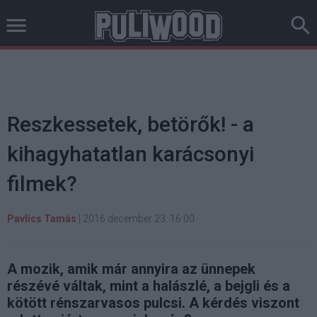
Reszkessetek, betörők! - a
kihagyhatatlan karácsonyi
filmek?
Pavlics Tamás
|
2016 december 23. 16:00
A mozik, amik már annyira az ünnepek
részévé váltak, mint a halászlé, a bejgli és a
kötött rénszarvasos pulcsi. A kérdés viszont