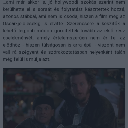
…ami már akkor is, jó hollywoodi szokás szerint nem
kerülhette el a sorsát és folytatást készítettek hozzá,
azonos stábbal, ami nem is csoda, hiszen a film még az
Oscar-jelölésekig is elvitte. Szerencsére a készítők a
lehető legjobb módon gördítették tovább az első rész
cselekményét, amely értelemszerűen nem ér fel az
elődhöz - hiszen túlságosan is arra épül - viszont nem
vall rá szégyent és szórakoztatásban helyenként talán
még felül is múlja azt.