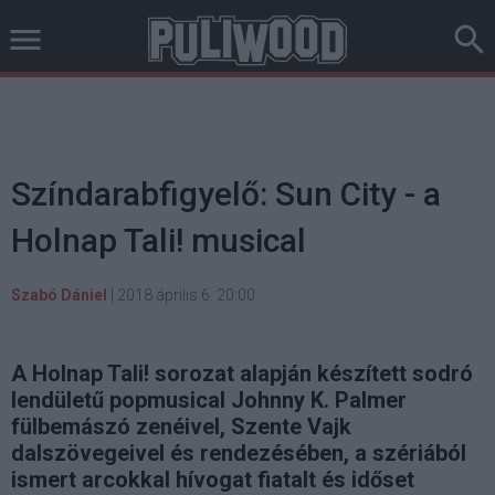
Színdarabfigyelő: Sun City - a
Holnap Tali! musical
Szabó Dániel
|
2018 április 6. 20:00
A Holnap Tali! sorozat alapján készített sodró
lendületű popmusical Johnny K. Palmer
fülbemászó zenéivel, Szente Vajk
dalszövegeivel és rendezésében, a szériából
ismert arcokkal hívogat fiatalt és időset