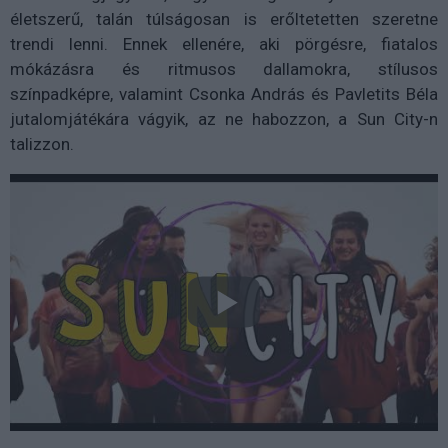
életszerű, talán túlságosan is erőltetetten szeretne
trendi lenni. Ennek ellenére, aki pörgésre, fiatalos
mókázásra és ritmusos dallamokra, stílusos
színpadképre, valamint Csonka András és Pavletits Béla
jutalomjátékára vágyik, az ne habozzon, a Sun City-n
talizzon.