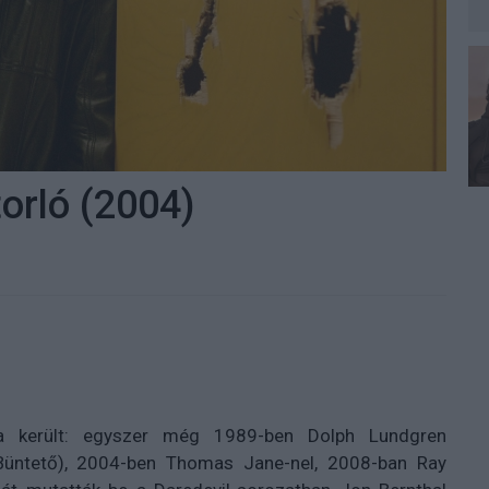
orló (2004)
a került: egyszer még 1989-ben Dolph Lundgren
Büntető), 2004-ben Thomas Jane-nel, 2008-ban Ray