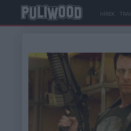
HÍREK
TRA