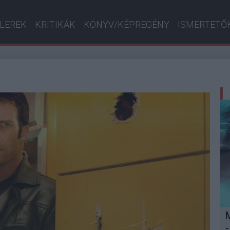
ILEREK
KRITIKÁK
KÖNYV/KÉPREGÉNY
ISMERTETŐ
-