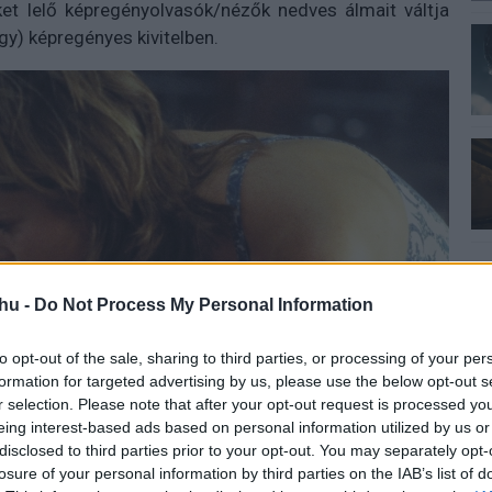
et lelő képregényolvasók/nézők nedves álmait váltja
y) képregényes kivitelben.
hu -
Do Not Process My Personal Information
to opt-out of the sale, sharing to third parties, or processing of your per
formation for targeted advertising by us, please use the below opt-out s
r selection. Please note that after your opt-out request is processed y
eing interest-based ads based on personal information utilized by us or
disclosed to third parties prior to your opt-out. You may separately opt-
losure of your personal information by third parties on the IAB’s list of