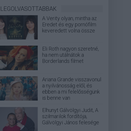
LEGOLVASOTTABBAK
A Verity olyan, mintha az
Eredet és egy pornófilm
keveredett volna össze
Eli Roth nagyon szeretné,
ha nem utálnátok a
Borderlands filmet
Ariana Grande visszavonul
a nyilvánosság elől, és
ebben a mi felelősségünk
is benne van
Elhunyt Gálvölgyi Judit, A
szilmarilok fordítója,
Gálvölgyi János felesége