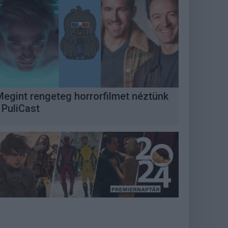
Megint rengeteg horrorfilmet néztünk
 PuliCast