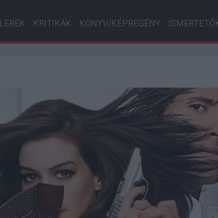
ILEREK
KRITIKÁK
KÖNYV/KÉPREGÉNY
ISMERTETŐ