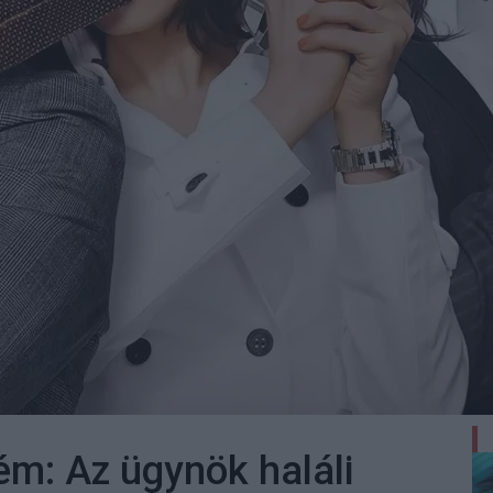
ém: Az ügynök haláli