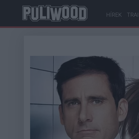
HÍREK
TRA