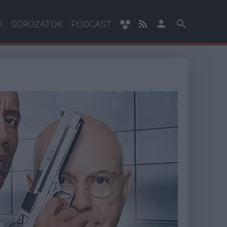
K
SOROZATOK
PODCAST