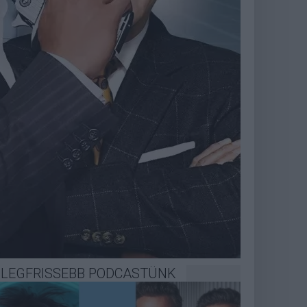
LEGFRISSEBB PODCASTÜNK