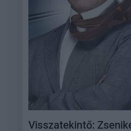
Visszatekintő: Zsenik