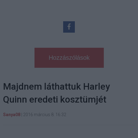
Hozzászólások
Majdnem láthattuk Harley
Quinn eredeti kosztümjét
Sanya08
|
2016 március 8. 16:32