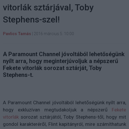
vitorlák sztárjával, Toby
Stephens-szel!
Pavlics Tamás
|
2016 március 5. 10:00
A Paramount Channel jóvoltából lehetőségünk
nyílt arra, hogy meginterjúvoljuk a népszerű
Fekete vitorlák sorozat sztárját, Toby
Stephens-t.
A Paramount Channel jóvoltából lehetőségünk nyílt arra,
hogy exkluzívan megtudakoljuk a népszerű
Fekete
vitorlák
sorozat sztárjától, Toby Stephens-től, hogy mit
gondol karakteréről, Flint kapitányról, mire számíthatunk