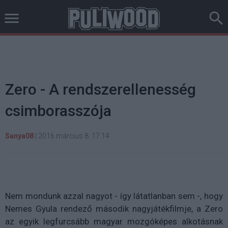
Zero - A rendszerellenesség
csimborasszója
Sanya08
|
2016 március 8. 17:14
Nem mondunk azzal nagyot - így látatlanban sem -, hogy
Nemes Gyula rendező második nagyjátékfilmje, a Zero
az egyik legfurcsább magyar mozgóképes alkotásnak