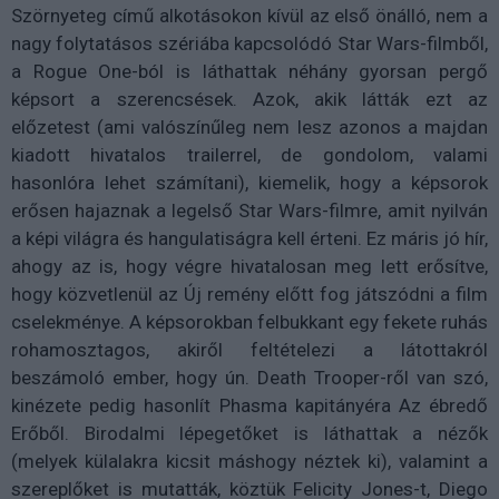
Szörnyeteg című alkotásokon kívül az első önálló, nem a
nagy folytatásos szériába kapcsolódó Star Wars-filmből,
a Rogue One-ból is láthattak néhány gyorsan pergő
képsort a szerencsések. Azok, akik látták ezt az
előzetest (ami valószínűleg nem lesz azonos a majdan
kiadott hivatalos trailerrel, de gondolom, valami
hasonlóra lehet számítani), kiemelik, hogy a képsorok
erősen hajaznak a legelső Star Wars-filmre, amit nyilván
a képi világra és hangulatiságra kell érteni. Ez máris jó hír,
ahogy az is, hogy végre hivatalosan meg lett erősítve,
hogy közvetlenül az Új remény előtt fog játszódni a film
cselekménye. A képsorokban felbukkant egy fekete ruhás
rohamosztagos, akiről feltételezi a látottakról
beszámoló ember, hogy ún. Death Trooper-ről van szó,
kinézete pedig hasonlít Phasma kapitányéra Az ébredő
Erőből. Birodalmi lépegetőket is láthattak a nézők
(melyek külalakra kicsit máshogy néztek ki), valamint a
szereplőket is mutatták, köztük Felicity Jones-t, Diego