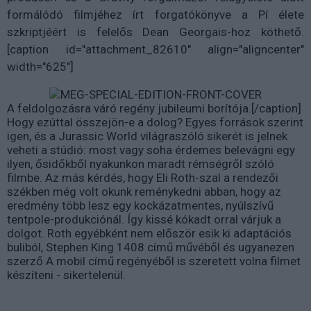
formálódó filmjéhez írt forgatókönyve a Pí élete
szkriptjéért is felelős Dean Georgais-hoz köthető.
[caption id="attachment_82610" align="aligncenter"
width="625"]
A feldolgozásra váró regény jubileumi borítója.[/caption]
Hogy ezúttal összejön-e a dolog? Egyes források szerint
igen, és a Jurassic World világraszóló sikerét is jelnek
veheti a stúdió: most vagy soha érdemes belevágni egy
ilyen, ősidőkből nyakunkon maradt rémségről szóló
filmbe. Az más kérdés, hogy Eli Roth-szal a rendezői
székben még volt okunk reménykedni abban, hogy az
eredmény több lesz egy kockázatmentes, nyúlszívű
tentpole-produkciónál. Így kissé kókadt orral várjuk a
dolgot. Roth egyébként nem először esik ki adaptációs
buliból, Stephen King 1408 című művéből és ugyanezen
szerző A mobil című regényéből is szeretett volna filmet
készíteni - sikertelenül.