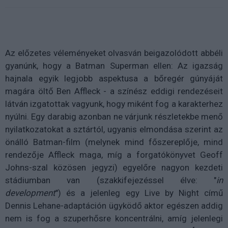
Az előzetes véleményeket olvasván beigazolódott abbéli
gyanúnk, hogy a Batman Superman ellen: Az igazság
hajnala egyik legjobb aspektusa a bőregér gúnyáját
magára öltő Ben Affleck - a színész eddigi rendezéseit
látván izgatottak vagyunk, hogy miként fog a karakterhez
nyúlni. Egy darabig azonban ne várjunk részletekbe menő
nyilatkozatokat a sztártól, ugyanis elmondása szerint az
önálló Batman-film (melynek mind főszereplője, mind
rendezője Affleck maga, míg a forgatókönyvet Geoff
Johns-szal közösen jegyzi) egyelőre nagyon kezdeti
stádiumban van (szakkifejezéssel élve: "
in
development
") és a jelenleg egy Live by Night című
Dennis Lehane-adaptáción ügyködő aktor egészen addig
nem is fog a szuperhősre koncentrálni, amíg jelenlegi