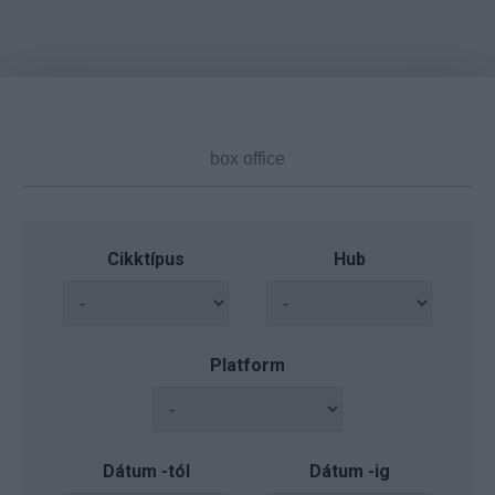
Cikktípus
Hub
Platform
Dátum -tól
Dátum -ig