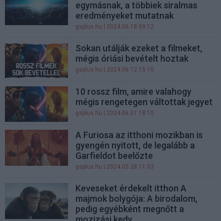
egymásnak, a többiek siralmas
eredményeket mutatnak
gsplus.hu
| 2024.06.18 09:12
Sokan utálják ezeket a filmeket,
mégis óriási bevételt hoztak
gsplus.hu
| 2024.06.12 15:10
10 rossz film, amire valahogy
mégis rengetegen váltottak jegyet
gsplus.hu
| 2024.06.01 18:10
A Furiosa az itthoni mozikban is
gyengén nyitott, de legalább a
Garfieldot beelőzte
gsplus.hu
| 2024.05.28 11:03
Keveseket érdekelt itthon A
majmok bolygója: A birodalom,
pedig egyébként megnőtt a
mozizási kedv