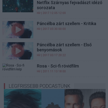
Netflix Szárnyas fejvadászt idéző
sorozata
Hír
| 2017.12.05 12:00
Páncélba zárt szellem - Kritika
Hír
| 2017.03.30 00:00
Páncélba zárt szellem - Első
benyomások
Hír
| 2017.03.17 20:22
Rosa - Sci-fi rövidfilm
Hír
| 2011.11.13 18:00
LEGFRISSEBB PODCASTÜNK