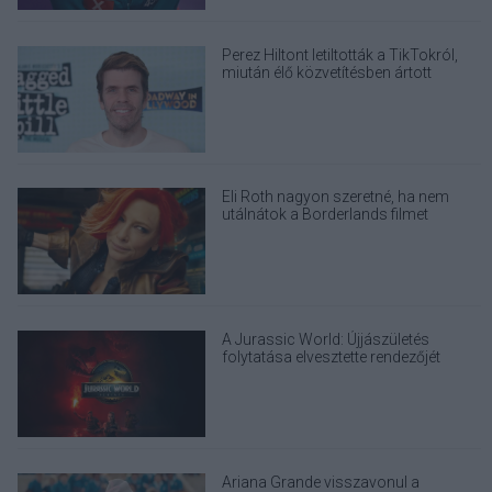
Perez Hiltont letiltották a TikTokról,
miután élő közvetítésben ártott
magának
Eli Roth nagyon szeretné, ha nem
utálnátok a Borderlands filmet
A Jurassic World: Újjászületés
folytatása elvesztette rendezőjét
Ariana Grande visszavonul a