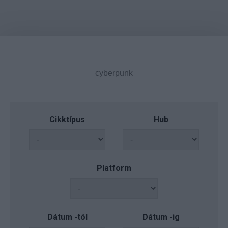
Cikktípus
Hub
Platform
Dátum -tól
Dátum -ig