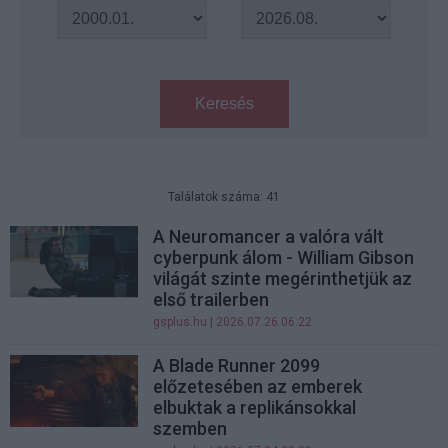
Keresés
Találatok száma: 41
A Neuromancer a valóra vált
cyberpunk álom - William Gibson
világát szinte megérinthetjük az
első trailerben
gsplus.hu
| 2026.07.26 06:22
A Blade Runner 2099
előzetesében az emberek
elbuktak a replikánsokkal
szemben