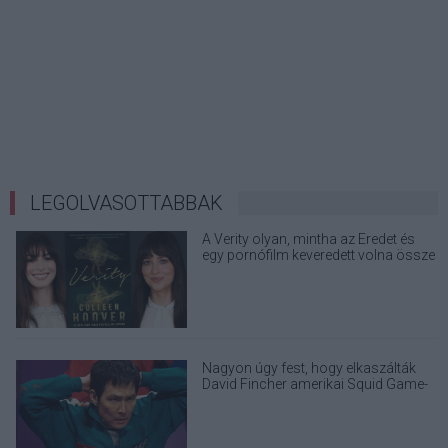
LEGOLVASOTTABBAK
A Verity olyan, mintha az Eredet és
egy pornófilm keveredett volna össze
Nagyon úgy fest, hogy elkaszálták
David Fincher amerikai Squid Game-
sorozatát