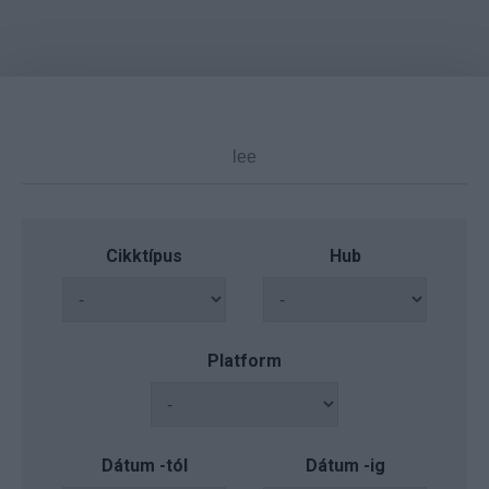
Cikktípus
Hub
Platform
Dátum -tól
Dátum -ig