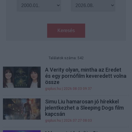
Keresés
Találatok száma: 542
A Verity olyan, mintha az Eredet
és egy pornófilm keveredett volna
össze
gsplus.hu
| 2026.08.03 09:37
Simu Liu hamarosan jó hírekkel
jelentkezhet a Sleeping Dogs film
kapcsán
gsplus.hu
| 2026.07.27 08:03