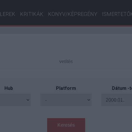
ILEREK
KRITIKÁK
KÖNYV/KÉPREGÉNY
ISMERTETŐ
Hub
Platform
Dátum -t
Keresés