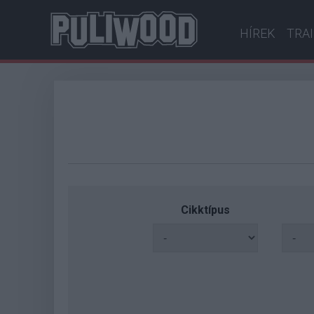
HÍREK
TRA
Cikktípus