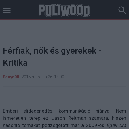
Férfiak, nők és gyerekek -
Kritika
Sanya08
|
2015 március 26. 14:00
Emberi elidegenedés, kommunikáció hiánya. Nem
ismeretlen terep ez Jason Reitman számára, hiszen
hasonló témákat pedzegetett már a 2009-es
Egek ura