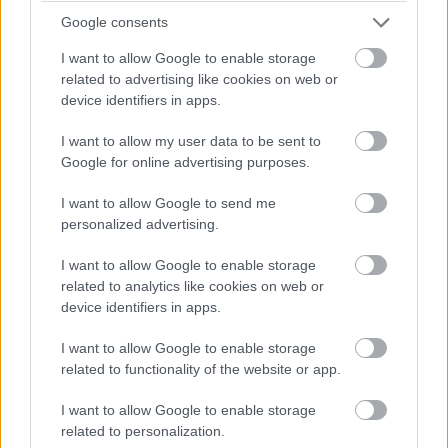
Google consents
Duplainterjú, avagy a
I want to allow Google to enable storage
related to advertising like cookies on web or
rókatündér és ami mögötte van
device identifiers in apps.
I want to allow my user data to be sent to
Sanya08
|
2015 február 27. 17:51
Google for online advertising purposes.
I want to allow Google to send me
personalized advertising.
I want to allow Google to enable storage
A múlt héten bemutatásra került Ujj Mészáros Károly
related to analytics like cookies on web or
nagyjátékfilmes debütálása, a
Liza, a rókatündér
, mely a
device identifiers in apps.
hazai kritikus tömegből egyöntetűen váltott ki véget nem
érő lelkesedést és ovációt. Mi is írtunk róla egy
I want to allow Google to enable storage
dicshimnuszt
és nem is volt kérdés az, hogy muszáj lesz
related to functionality of the website or app.
szóra bírnunk nem csak a rókatündért, de azt az embert
I want to allow Google to enable storage
is, aki mindezt elénk tárta és megalkotta. Balsai Mónival
related to personalization.
és Ujj Mészáros Károllyal diskuráltunk.
CineStar:
Mesélj