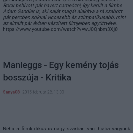
Rock behívott pár havert cameózni, így került a filmbe
Adam Sandler is, aki saját magát alakítva a rá szabott
pár percben sokkal viccesebb és szimpatikusabb, mint
az elmúlt pár évben készített filmjeiben együttvéve.
https://www.youtube.com/watch?v=wJ0Qhbm3Xj8
Manieggs - Egy kemény tojás
bosszúja - Kritika
Sanya08
|
2015 február 28. 13:00
Néha a filmkritikus is nagy szarban van: hiába vagyunk