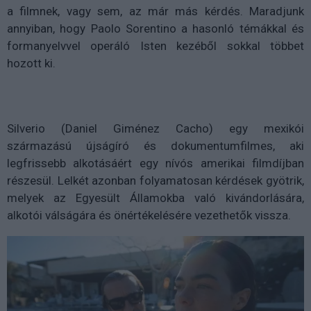
a filmnek, vagy sem, az már más kérdés. Maradjunk
annyiban, hogy Paolo Sorentino a hasonló témákkal és
formanyelvvel operáló Isten kezéből sokkal többet
hozott ki.
Silverio (Daniel Giménez Cacho) egy mexikói
származású újságíró és dokumentumfilmes, aki
legfrissebb alkotásáért egy nívós amerikai filmdíjban
részesül. Lelkét azonban folyamatosan kérdések gyötrik,
melyek az Egyesült Államokba való kivándorlására,
alkotói válságára és önértékelésére vezethetők vissza.