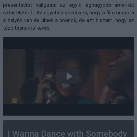
prezentációt hallgatna az egyik legnagyobb amerikai
sztár életéről. Az egyetlen pozitívum, hogy a film humora
a helyén van és ülnek a poénok, de azt hiszem, hogy ez
tűzoltásnak is kevés.
I Wanna Dance with Somebody