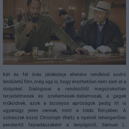
Két és fél órás játékideje ellenére rendkívül sodró
lendületű film, még úgy is, hogy érezhetően nem sieti el a
dolgokat. Dialógusai a rendezőtől megszokottan
terjedelmesek és szellemesek-dallamosak, a gegek
működnek, azok a bizonyos apróságok pedig itt is
ugyanúgy jelen vannak, mint a többi filmjében. A
színészek közül Christoph Waltz a nyelvét lehengerlően
penderítő fejvadászaként a lenyűgöző, Samuel L.