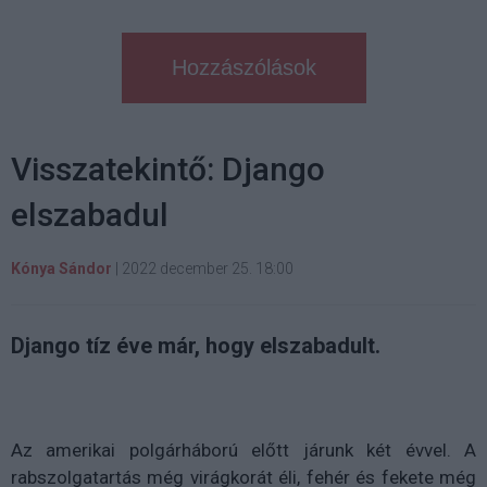
Hozzászólások
Visszatekintő: Django
elszabadul
Kónya Sándor
|
2022 december 25. 18:00
Django tíz éve már, hogy elszabadult.
Az amerikai polgárháború előtt járunk két évvel. A
rabszolgatartás még virágkorát éli, fehér és fekete még