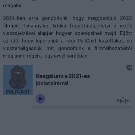
reagálni.
2021-ben arra gondoltunk, hogy megjósoljuk 2022
filmjeit. Pénzügyileg, kritikai fogadtatás, illetve a nézők
visszajelzései alapján hogyan szerepelnek majd. Eljött
az idő, hogy leporoljuk a régi PuliCast kazettákat, és
visszahallgassuk, mit gondoltunk a filmfelhozatalról
még anno régen... egy évvel korábban.