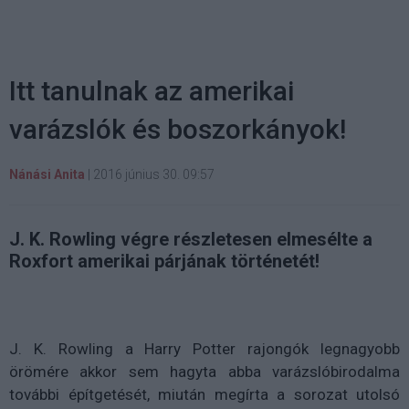
Itt tanulnak az amerikai
varázslók és boszorkányok!
Nánási Anita
|
2016 június 30. 09:57
J. K. Rowling végre részletesen elmesélte a
Roxfort amerikai párjának történetét!
J. K. Rowling a Harry Potter rajongók legnagyobb
örömére akkor sem hagyta abba varázslóbirodalma
további építgetését, miután megírta a sorozat utolsó