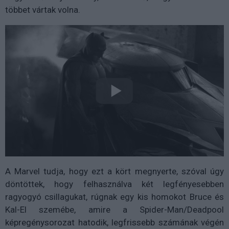
többet vártak volna.
A Marvel tudja, hogy ezt a kört megnyerte, szóval úgy
döntöttek, hogy felhasználva két legfényesebben
ragyogyó csillagukat, rúgnak egy kis homokot Bruce és
Kal-El szemébe, amire a Spider-Man/Deadpool
képregénysorozat hatodik, legfrissebb számának végén