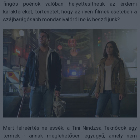
fingós poénok valóban helyettesíthetik az érdemi
karaktereket, történetet, hogy az ilyen filmek esetében a
szájbarágósabb mondanivalóról ne is beszéljünk?
Mert félreértés ne essék: a Tini Nindzsa Teknőcök egy
termék - annak meglehetősen együgyű, amely nem