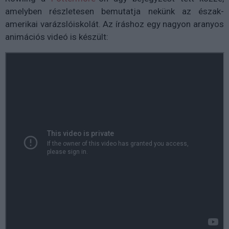
amelyben részletesen bemutatja nekünk az észak-
amerikai varázslóiskolát. Az íráshoz egy nagyon aranyos
animációs videó is készült: