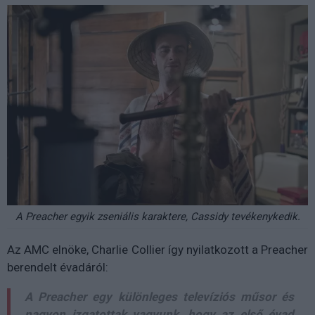
A Preacher egyik zseniális karaktere, Cassidy tevékenykedik.
Az AMC elnöke, Charlie Collier így nyilatkozott a Preacher
berendelt évadáról:
A Preacher egy különleges televíziós műsor és
nagyon izgatottak vagyunk, hogy az első évad