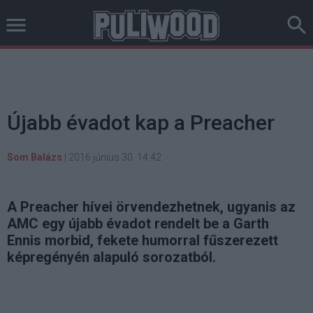
Újabb évadot kap a Preacher
Som Balázs
|
2016 június 30. 14:42
A Preacher hívei örvendezhetnek, ugyanis az
AMC egy újabb évadot rendelt be a Garth
Ennis morbid, fekete humorral fűszerezett
képregényén alapuló sorozatból.