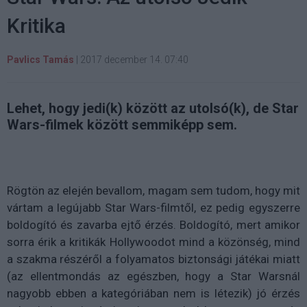
Kritika
Pavlics Tamás
|
2017 december 14. 07:40
Lehet, hogy jedi(k) között az utolsó(k), de Star
Wars-filmek között semmiképp sem.
Rögtön az elején bevallom, magam sem tudom, hogy mit
vártam a legújabb Star Wars-filmtől, ez pedig egyszerre
boldogító és zavarba ejtő érzés. Boldogító, mert amikor
sorra érik a kritikák Hollywoodot mind a közönség, mind
a szakma részéről a folyamatos biztonsági játékai miatt
(az ellentmondás az egészben, hogy a Star Warsnál
nagyobb ebben a kategóriában nem is létezik) jó érzés