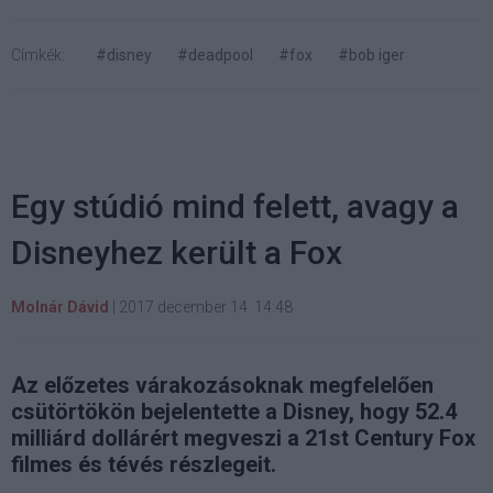
Címkék:
#disney
#deadpool
#fox
#bob iger
Egy stúdió mind felett, avagy a
Disneyhez került a Fox
Molnár Dávid
|
2017 december 14. 14:48
Az előzetes várakozásoknak megfelelően
csütörtökön bejelentette a Disney, hogy 52.4
milliárd dollárért megveszi a 21st Century Fox
filmes és tévés részlegeit.