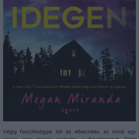
Végig feszültséggel teli az elbeszélés, az írónő egy