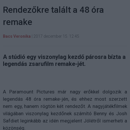
Rendezőkre talált a 48 óra
remake
Bacs Veronika
|
2017 december 15. 12:45
A stúdió egy viszonylag kezdő párosra bízta a
legendás zsarufilm remake-jét.
A Paramount Pictures már nagy erőkkel dolgozik a
legendás 48 óra remake-jén, és ehhez most szerzett
nem egy, hanem rögtön két rendezőt. A nagyjátékfilmek
világában viszonylag kezdőnek számító Benny és Josh
Safdiet leginkább az idén megjelent Jólétről ismerheti a
közönség.