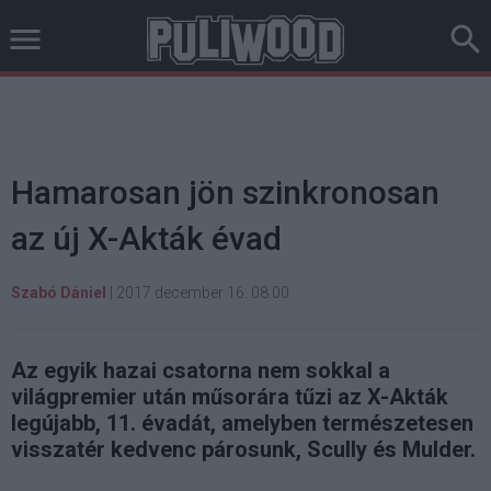
Hamarosan jön szinkronosan
az új X-Akták évad
Szabó Dániel
|
2017 december 16. 08:00
Az egyik hazai csatorna nem sokkal a
világpremier után műsorára tűzi az X-Akták
legújabb, 11. évadát, amelyben természetesen
visszatér kedvenc párosunk, Scully és Mulder.